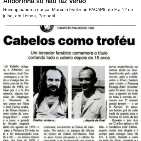
Andorinha só não faz Verão
Reimaginando a dança: Marcelo Evelin no PACAP9, de 9 a 12 de
julho, em Lisboa, Portugal