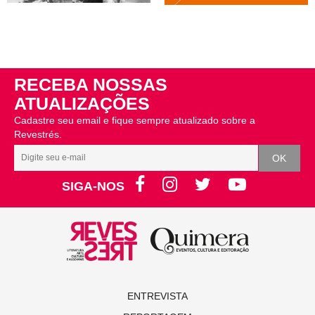
RECEBA NOSSAS
ATUALIZAÇÕES
Cadastre seu email e fique sempre atualizado sobre a
Revestrés.
SIGA-NOS
ENTREVISTA