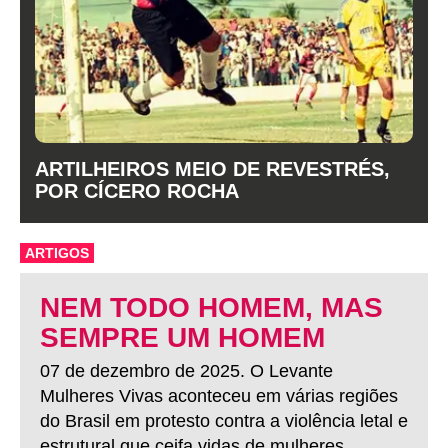
ARTILHEIROS MEIO DE REVESTRÉS,
POR CÍCERO ROCHA
ARTIGOS
NEM TODO HOMEM, MAS
SEMPRE UM HOMEM
07 de dezembro de 2025. O Levante
Mulheres Vivas aconteceu em várias regiões
do Brasil em protesto contra a violência letal e
estrutural que ceifa vidas de mulheres.