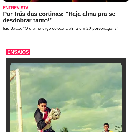
ENTREVISTA
Por trás das cortinas: "Haja alma pra se
desdobrar tanto!”
Isis Baião: “O dramaturgo coloca a alma em 20 personagens”
ENSAIOS