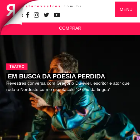
MENU
SIGA-NOS
COMPRAR
TEATRO
EM BUSCA DA POESIA PERDIDA
Revestrés conversa com Gregório Duvivier, escritor e ator que
roda o Nordeste com o espetáculo “O céu da língua”