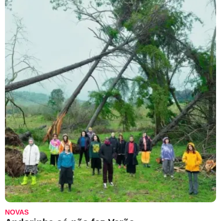
NOVAS