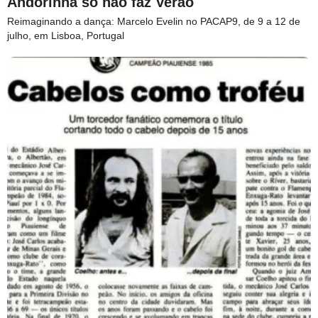
Andorinha só não faz Verão
Reimaginando a dança: Marcelo Evelin no PACAP9, de 9 a 12 de
julho, em Lisboa, Portugal