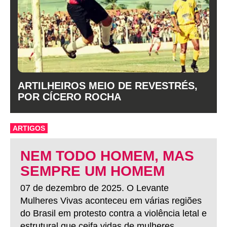
ARTILHEIROS MEIO DE REVESTRÉS,
POR CÍCERO ROCHA
ARTIGOS
NEM TODO HOMEM, MAS
SEMPRE UM HOMEM
07 de dezembro de 2025. O Levante
Mulheres Vivas aconteceu em várias regiões
do Brasil em protesto contra a violência letal e
estrutural que ceifa vidas de mulheres.