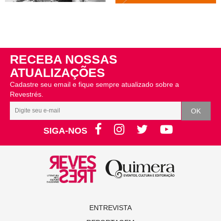
RECEBA NOSSAS
ATUALIZAÇÕES
Cadastre seu email e fique sempre atualizado sobre a
Revestrés.
SIGA-NOS
ENTREVISTA