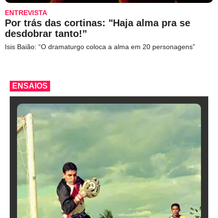
ENTREVISTA
Por trás das cortinas: "Haja alma pra se
desdobrar tanto!”
Isis Baião: “O dramaturgo coloca a alma em 20 personagens”
ENSAIOS