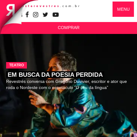
MENU
SIGA-NOS
COMPRAR
TEATRO
EM BUSCA DA POESIA PERDIDA
Revestrés conversa com Gregório Duvivier, escritor e ator que
roda o Nordeste com o espetáculo “O céu da língua”