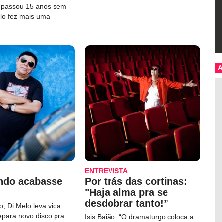
e passou 15 anos sem
elo fez mais uma
ENTREVISTA
ndo acabasse
Por trás das cortinas:
"Haja alma pra se
desdobrar tanto!”
, Di Melo leva vida
repara novo disco pra
Isis Baião: “O dramaturgo coloca a