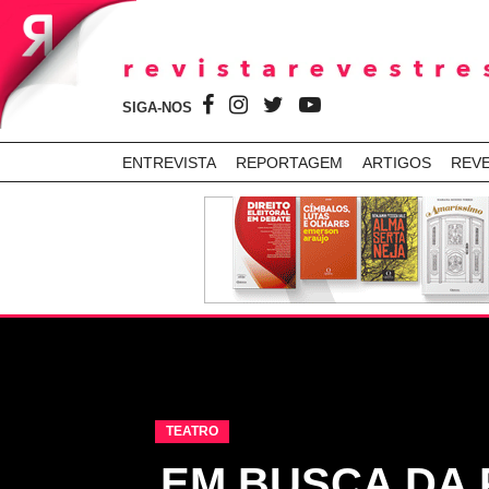
SIGA-NOS
ENTREVISTA
REPORTAGEM
ARTIGOS
REV
TEATRO
EM BUSCA DA 