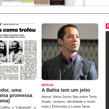
BRASIL
edor, uma
A Bahia tem um jeito
 uma promessa
Itamar Vieira Junior fala sobre Torto
uma)
Arado, racismo, identidade e muito
mais | Entrevista a Luana Sena
Coêlho, o “Cabeludo”: o