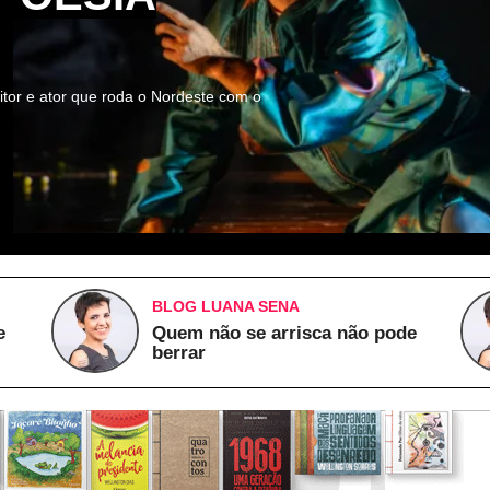
itor e ator que roda o Nordeste com o
BLOG LUANA SENA
e
Quem não se arrisca não pode
berrar