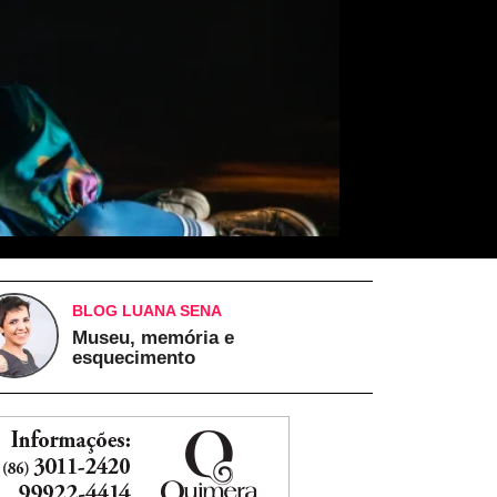
BLOG LUANA SENA
Museu, memória e
esquecimento