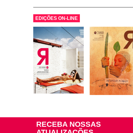
EDIÇÕES ON-LINE
RECEBA NOSSAS
ATUALIZAÇÕES