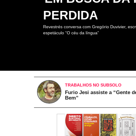
PERDIDA
Revestrés conversa com Gregório Duvivier, escr
espetáculo “O céu da língua”
TRABALHOS NO SUBSOLO
Furio Jesi assiste a “Gente d
Bem”