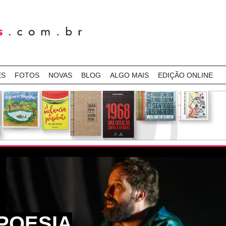
ES
FOTOS
NOVAS
BLOG
ALGO MAIS
EDIÇÃO ONLINE
POESIA