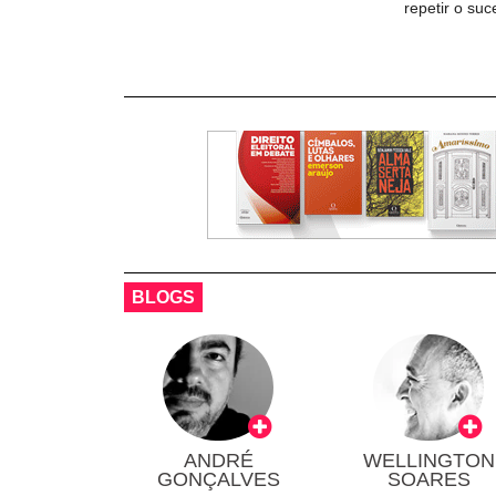
repetir o su
BLOGS
ANDRÉ
WELLINGTON
GONÇALVES
SOARES