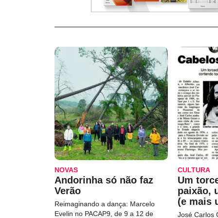
NOVAS
CULTURA
Andorinha só não faz
Um torc
Verão
paixão,
(e mais 
Reimaginando a dança: Marcelo
Evelin no PACAP9, de 9 a 12 de
José Carlos 