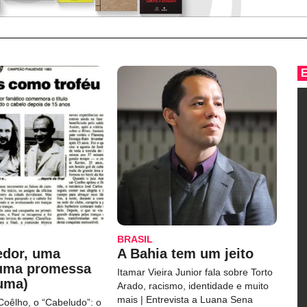
BRASIL
edor, uma
A Bahia tem um jeito
 uma promessa
Itamar Vieira Junior fala sobre Torto
uma)
Arado, racismo, identidade e muito
mais | Entrevista a Luana Sena
Coêlho, o “Cabeludo”: o