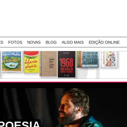
ES
FOTOS
NOVAS
BLOG
ALGO MAIS
EDIÇÃO ONLINE
POESIA