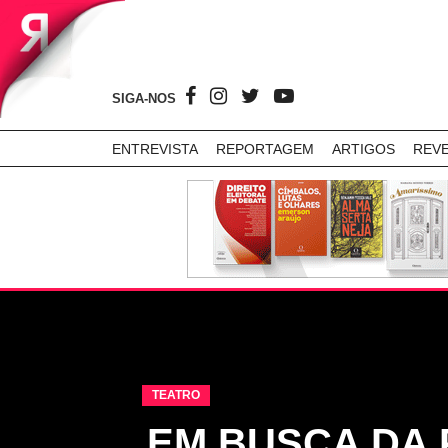
SIGA-NOS
ENTREVISTA
REPORTAGEM
ARTIGOS
REV
TEATRO
EM BUSCA DA 