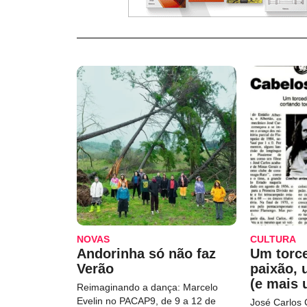
NOVAS
CULTURA
Andorinha só não faz
Um torc
Verão
paixão,
(e mais 
Reimaginando a dança: Marcelo
Evelin no PACAP9, de 9 a 12 de
José Carlos 