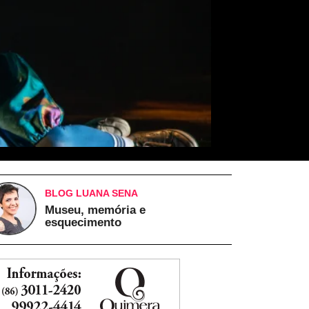
BLOG LUANA SENA
Museu, memória e
esquecimento