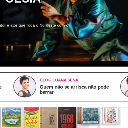
itor e ator que roda o Nordeste com o
BLOG LUANA SENA
e
Quem não se arrisca não pode
berrar