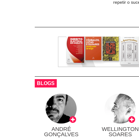
repetir o su
BLOGS
ANDRÉ
WELLINGTON
GONÇALVES
SOARES