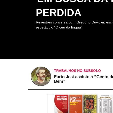
PERDIDA
Revestrés conversa com Gregório Duvivier, escr
espetáculo “O céu da língua”
TRABALHOS NO SUBSOLO
Furio Jesi assiste a “Gente d
Bem”