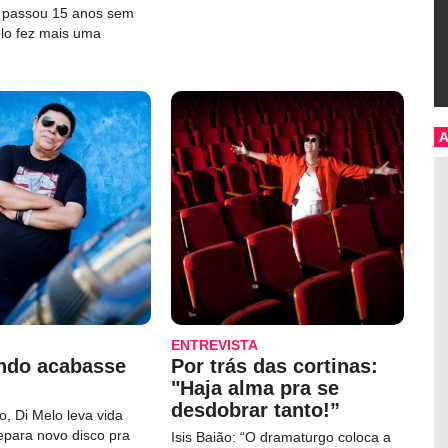
e passou 15 anos sem
elo fez mais uma
ENTREVISTA
ndo acabasse
Por trás das cortinas:
"Haja alma pra se
desdobrar tanto!”
, Di Melo leva vida
repara novo disco pra
Isis Baião: “O dramaturgo coloca a