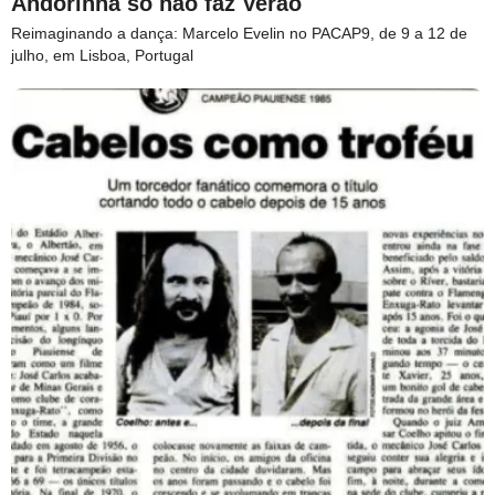
Andorinha só não faz Verão
Reimaginando a dança: Marcelo Evelin no PACAP9, de 9 a 12 de
julho, em Lisboa, Portugal