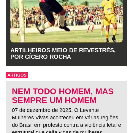
ARTILHEIROS MEIO DE REVESTRÉS,
POR CÍCERO ROCHA
ARTIGOS
NEM TODO HOMEM, MAS
SEMPRE UM HOMEM
07 de dezembro de 2025. O Levante
Mulheres Vivas aconteceu em várias regiões
do Brasil em protesto contra a violência letal e
estrutural que ceifa vidas de mulheres.