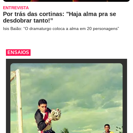
ENTREVISTA
Por trás das cortinas: "Haja alma pra se
desdobrar tanto!”
Isis Baião: “O dramaturgo coloca a alma em 20 personagens”
ENSAIOS