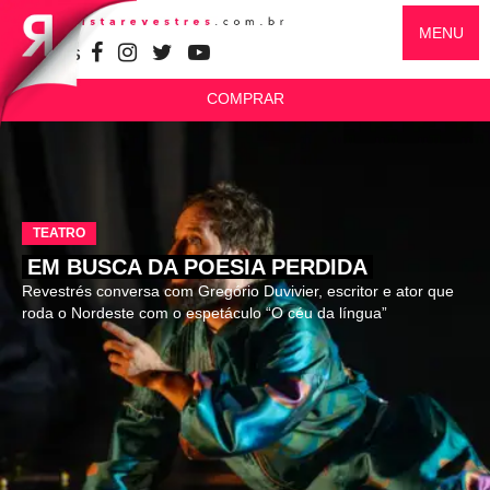
MENU
SIGA-NOS
COMPRAR
TEATRO
EM BUSCA DA POESIA PERDIDA
Revestrés conversa com Gregório Duvivier, escritor e ator que
roda o Nordeste com o espetáculo “O céu da língua”