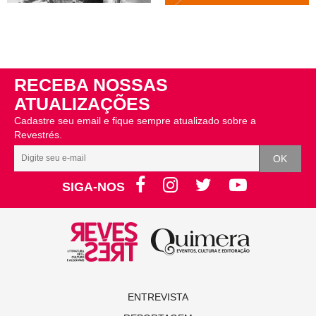
RECEBA NOSSAS
ATUALIZAÇÕES
Cadastre seu email e fique sempre atualizado sobre a
Revestrés.
SIGA-NOS
ENTREVISTA