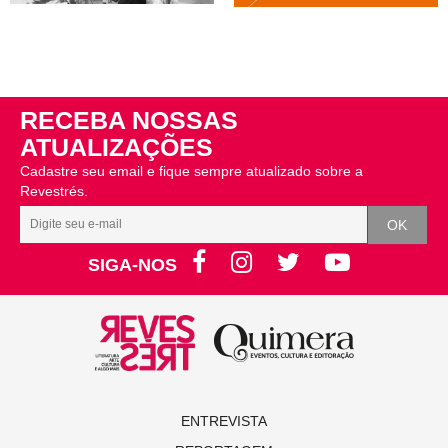
RECEBA NOSSAS
ATUALIZAÇÕES
Cadastre seu email e fique sempre atualizado sobre a
Revestrés.
SIGA-NOS
ENTREVISTA