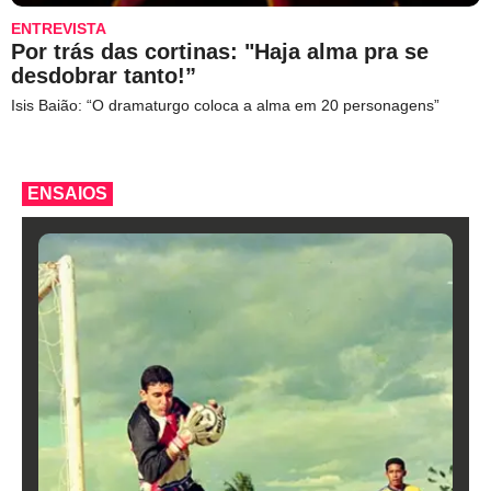
ENTREVISTA
Por trás das cortinas: "Haja alma pra se
desdobrar tanto!”
Isis Baião: “O dramaturgo coloca a alma em 20 personagens”
ENSAIOS