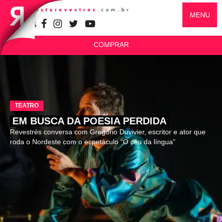
MENU
SIGA-NOS
COMPRAR
TEATRO
EM BUSCA DA POESIA PERDIDA
Revestrés conversa com Gregório Duvivier, escritor e ator que
roda o Nordeste com o espetáculo “O céu da língua”