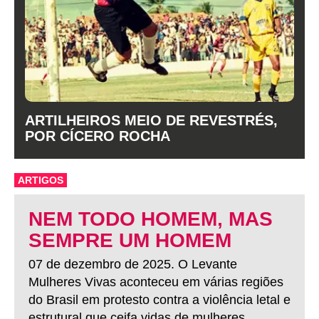
ARTILHEIROS MEIO DE REVESTRÉS,
POR CÍCERO ROCHA
ARTIGOS
NEM TODO HOMEM, MAS
SEMPRE UM HOMEM
07 de dezembro de 2025. O Levante
Mulheres Vivas aconteceu em várias regiões
do Brasil em protesto contra a violência letal e
estrutural que ceifa vidas de mulheres.