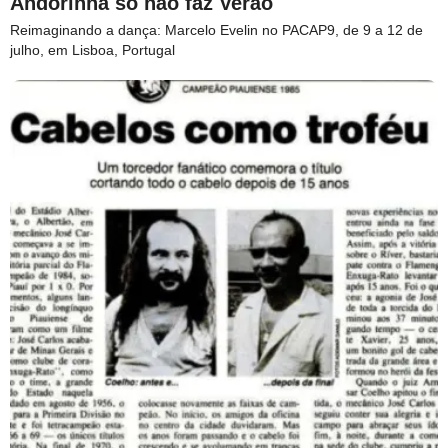
Andorinha só não faz Verão
Reimaginando a dança: Marcelo Evelin no PACAP9, de 9 a 12 de
julho, em Lisboa, Portugal