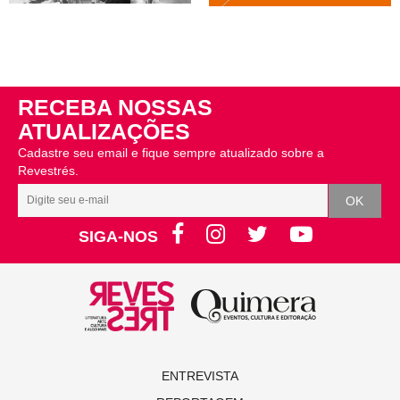
RECEBA NOSSAS
ATUALIZAÇÕES
Cadastre seu email e fique sempre atualizado sobre a
Revestrés.
SIGA-NOS
ENTREVISTA