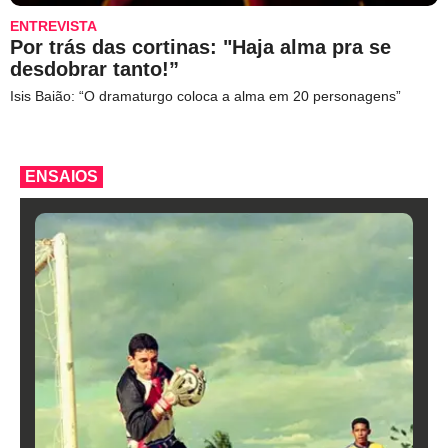
ENTREVISTA
Por trás das cortinas: "Haja alma pra se
desdobrar tanto!”
Isis Baião: “O dramaturgo coloca a alma em 20 personagens”
ENSAIOS