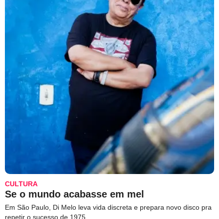
CULTURA
Se o mundo acabasse em mel
Em São Paulo, Di Melo leva vida discreta e prepara novo disco pra
repetir o sucesso de 1975.