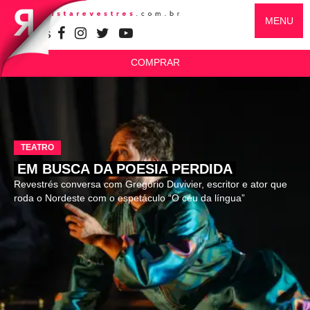
MENU
SIGA-NOS
COMPRAR
TEATRO
EM BUSCA DA POESIA PERDIDA
Revestrés conversa com Gregório Duvivier, escritor e ator que
roda o Nordeste com o espetáculo “O céu da língua”