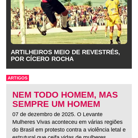
ARTILHEIROS MEIO DE REVESTRÉS,
POR CÍCERO ROCHA
ARTIGOS
NEM TODO HOMEM, MAS
SEMPRE UM HOMEM
07 de dezembro de 2025. O Levante
Mulheres Vivas aconteceu em várias regiões
do Brasil em protesto contra a violência letal e
estrutural que ceifa vidas de mulheres.