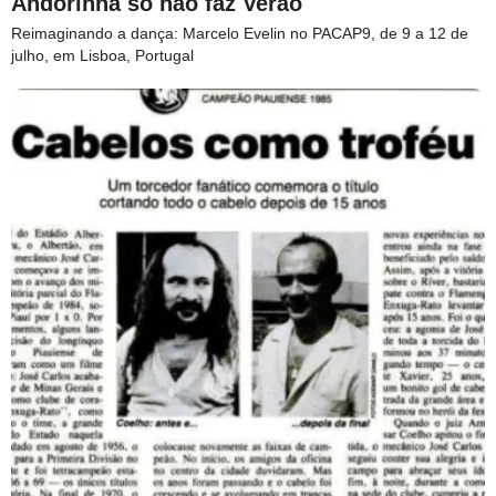
Andorinha só não faz Verão
Reimaginando a dança: Marcelo Evelin no PACAP9, de 9 a 12 de
julho, em Lisboa, Portugal