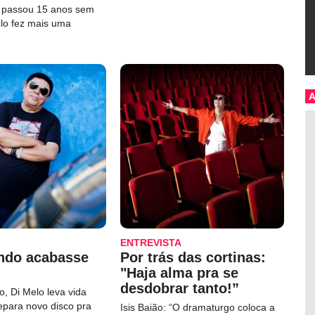
e passou 15 anos sem
elo fez mais uma
ENTREVISTA
ndo acabasse
Por trás das cortinas:
"Haja alma pra se
desdobrar tanto!”
, Di Melo leva vida
repara novo disco pra
Isis Baião: “O dramaturgo coloca a