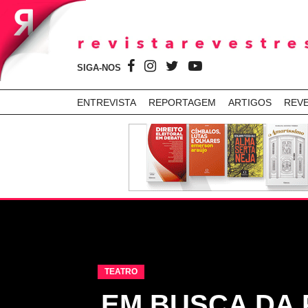
SIGA-NOS
ENTREVISTA
REPORTAGEM
ARTIGOS
REV
TEATRO
EM BUSCA DA 