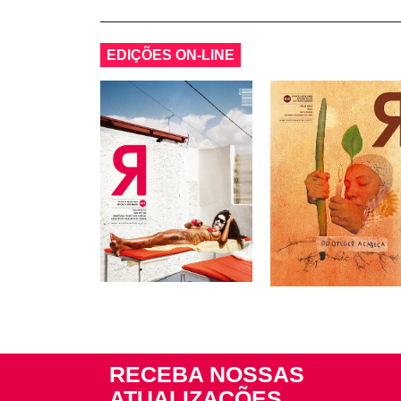
EDIÇÕES ON-LINE
RECEBA NOSSAS
ATUALIZAÇÕES