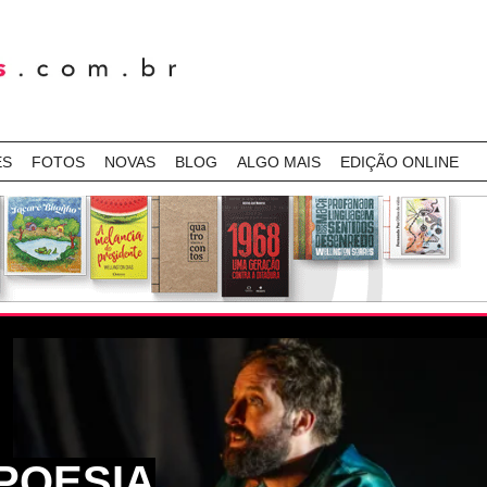
ES
FOTOS
NOVAS
BLOG
ALGO MAIS
EDIÇÃO ONLINE
POESIA