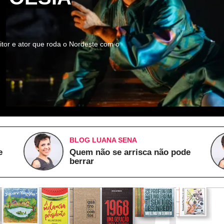
itor e ator que roda o Nordeste com o
BLOG LUANA SENA
e
Quem não se arrisca não pode
berrar