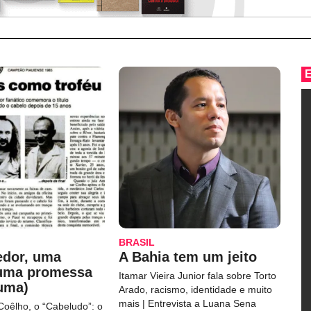
BRASIL
edor, uma
A Bahia tem um jeito
 uma promessa
Itamar Vieira Junior fala sobre Torto
uma)
Arado, racismo, identidade e muito
mais | Entrevista a Luana Sena
Coêlho, o “Cabeludo”: o