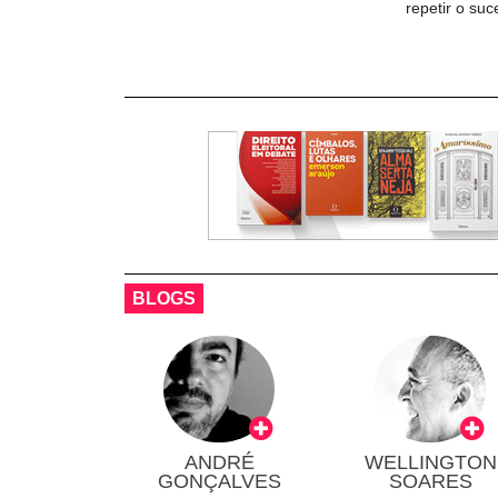
repetir o su
BLOGS
ANDRÉ
WELLINGTON
GONÇALVES
SOARES