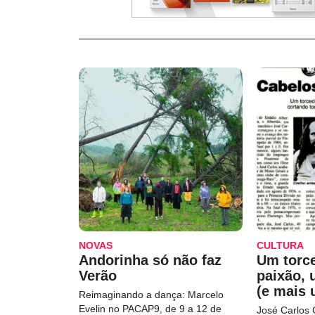
NOVAS
CULTURA
Andorinha só não faz
Um torc
Verão
paixão,
(e mais 
Reimaginando a dança: Marcelo
Evelin no PACAP9, de 9 a 12 de
José Carlos 