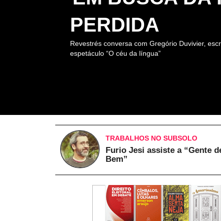
PERDIDA
Revestrés conversa com Gregório Duvivier, escr
espetáculo “O céu da língua”
TRABALHOS NO SUBSOLO
Furio Jesi assiste a “Gente d
Bem”