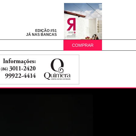
EDIÇÃO #51
JÁ NAS BANCAS
COMPRAR