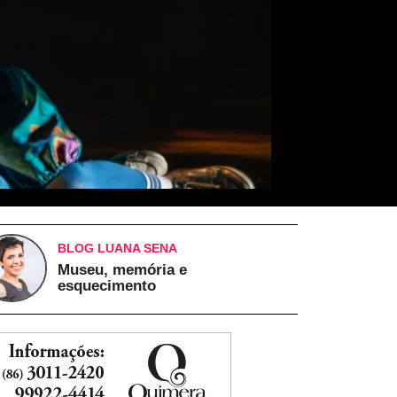
BLOG LUANA SENA
Museu, memória e
esquecimento