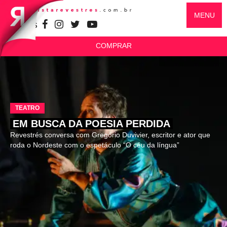
MENU
SIGA-NOS
COMPRAR
TEATRO
EM BUSCA DA POESIA PERDIDA
Revestrés conversa com Gregório Duvivier, escritor e ator que
roda o Nordeste com o espetáculo “O céu da língua”