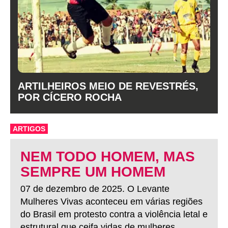
ARTILHEIROS MEIO DE REVESTRÉS,
POR CÍCERO ROCHA
ARTIGOS
NEM TODO HOMEM, MAS
SEMPRE UM HOMEM
07 de dezembro de 2025. O Levante
Mulheres Vivas aconteceu em várias regiões
do Brasil em protesto contra a violência letal e
estrutural que ceifa vidas de mulheres.