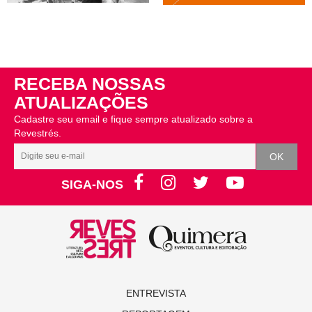
RECEBA NOSSAS
ATUALIZAÇÕES
Cadastre seu email e fique sempre atualizado sobre a
Revestrés.
SIGA-NOS
ENTREVISTA