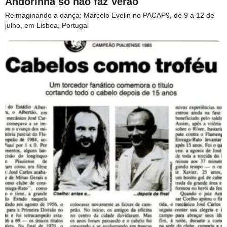
Andorinha só não faz Verão
Reimaginando a dança: Marcelo Evelin no PACAP9, de 9 a 12 de
julho, em Lisboa, Portugal