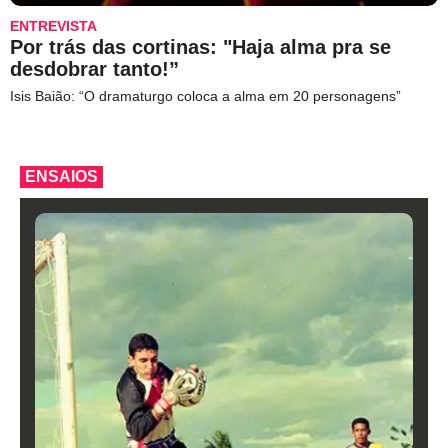
ENTREVISTA
Por trás das cortinas: "Haja alma pra se
desdobrar tanto!”
Isis Baião: “O dramaturgo coloca a alma em 20 personagens”
ENSAIOS