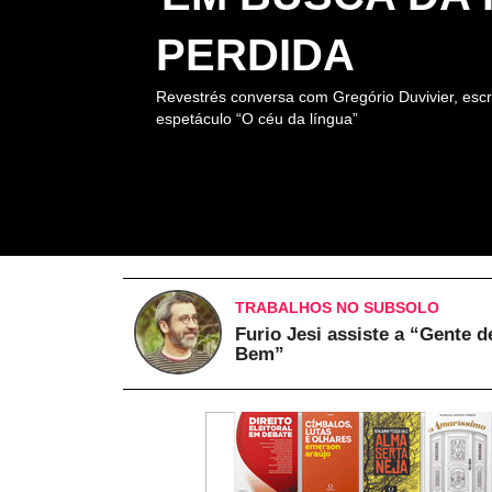
PERDIDA
Revestrés conversa com Gregório Duvivier, escr
espetáculo “O céu da língua”
TRABALHOS NO SUBSOLO
Furio Jesi assiste a “Gente d
Bem”