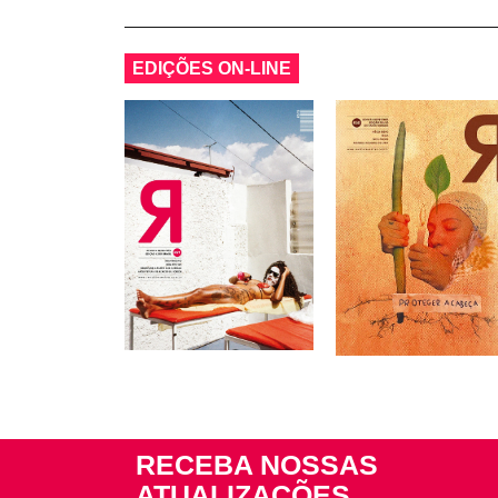
EDIÇÕES ON-LINE
RECEBA NOSSAS
ATUALIZAÇÕES