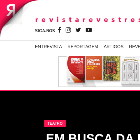
SIGA-NOS
ENTREVISTA
REPORTAGEM
ARTIGOS
REV
TEATRO
EM BUSCA DA 