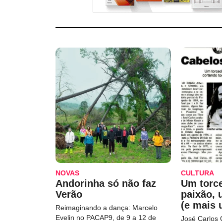
NOVAS
CULTURA
Andorinha só não faz
Um torc
Verão
paixão,
(e mais 
Reimaginando a dança: Marcelo
Evelin no PACAP9, de 9 a 12 de
José Carlos 