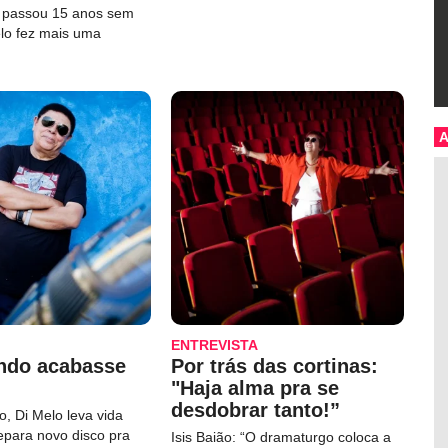
e passou 15 anos sem
elo fez mais uma
ENTREVISTA
ndo acabasse
Por trás das cortinas:
"Haja alma pra se
desdobrar tanto!”
, Di Melo leva vida
repara novo disco pra
Isis Baião: “O dramaturgo coloca a