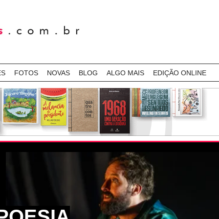
ES
FOTOS
NOVAS
BLOG
ALGO MAIS
EDIÇÃO ONLINE
POESIA