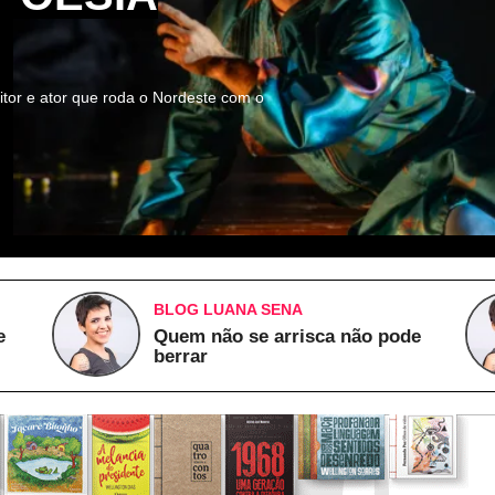
itor e ator que roda o Nordeste com o
BLOG LUANA SENA
e
Quem não se arrisca não pode
berrar