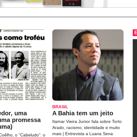
BRASIL
edor, uma
A Bahia tem um jeito
 uma promessa
Itamar Vieira Junior fala sobre Torto
uma)
Arado, racismo, identidade e muito
mais | Entrevista a Luana Sena
Coêlho, o “Cabeludo”: o