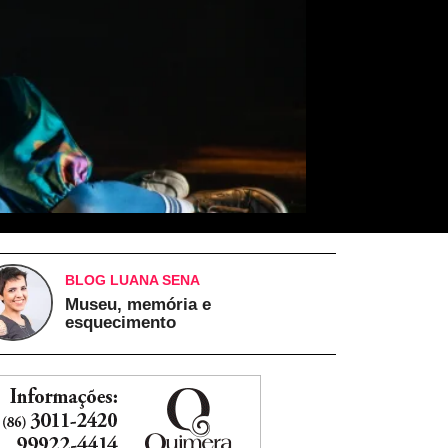
BLOG LUANA SENA
Museu, memória e
esquecimento