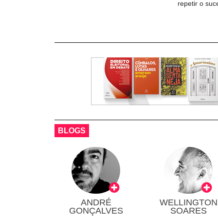
repetir o su
BLOGS
ANDRÉ
WELLINGTON
GONÇALVES
SOARES