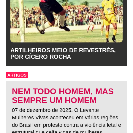
ARTILHEIROS MEIO DE REVESTRÉS,
POR CÍCERO ROCHA
ARTIGOS
NEM TODO HOMEM, MAS
SEMPRE UM HOMEM
07 de dezembro de 2025. O Levante
Mulheres Vivas aconteceu em várias regiões
do Brasil em protesto contra a violência letal e
estrutural que ceifa vidas de mulheres.