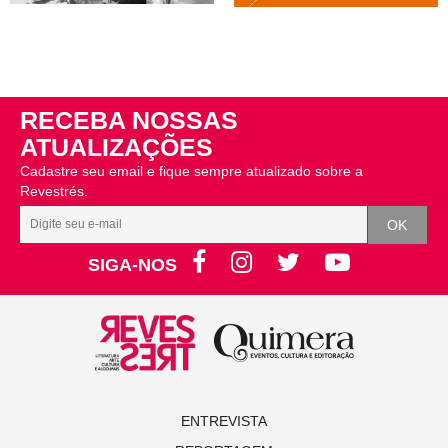
RECEBA NOSSAS
ATUALIZAÇÕES
Cadastre seu email e fique sempre atualizado sobre a
Revestrés.
SIGA-NOS
ENTREVISTA