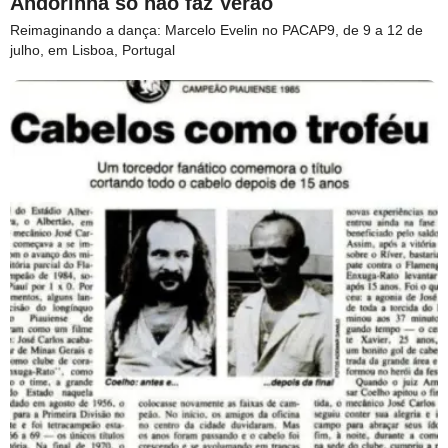
Andorinha só não faz Verão
Reimaginando a dança: Marcelo Evelin no PACAP9, de 9 a 12 de
julho, em Lisboa, Portugal