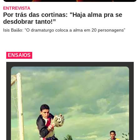
ENTREVISTA
Por trás das cortinas: "Haja alma pra se
desdobrar tanto!”
Isis Baião: “O dramaturgo coloca a alma em 20 personagens”
ENSAIOS