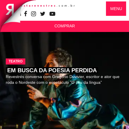
MENU
SIGA-NOS
COMPRAR
TEATRO
EM BUSCA DA POESIA PERDIDA
Revestrés conversa com Gregório Duvivier, escritor e ator que
roda o Nordeste com o espetáculo “O céu da língua”