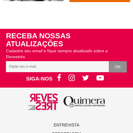
RECEBA NOSSAS
ATUALIZAÇÕES
Cadastre seu email e fique sempre atualizado sobre a
Revestrés.
SIGA-NOS
ENTREVISTA