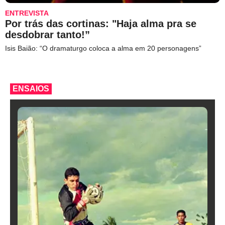
ENTREVISTA
Por trás das cortinas: "Haja alma pra se
desdobrar tanto!”
Isis Baião: “O dramaturgo coloca a alma em 20 personagens”
ENSAIOS