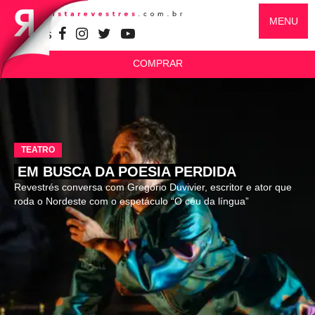
MENU
SIGA-NOS
COMPRAR
TEATRO
EM BUSCA DA POESIA PERDIDA
Revestrés conversa com Gregório Duvivier, escritor e ator que
roda o Nordeste com o espetáculo “O céu da língua”