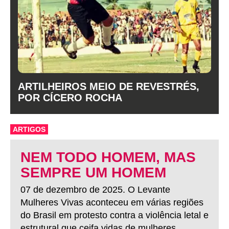
ARTILHEIROS MEIO DE REVESTRÉS,
POR CÍCERO ROCHA
ARTIGOS
NEM TODO HOMEM, MAS
SEMPRE UM HOMEM
07 de dezembro de 2025. O Levante
Mulheres Vivas aconteceu em várias regiões
do Brasil em protesto contra a violência letal e
estrutural que ceifa vidas de mulheres.