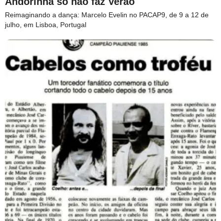
Andorinha só não faz Verão
Reimaginando a dança: Marcelo Evelin no PACAP9, de 9 a 12 de
julho, em Lisboa, Portugal