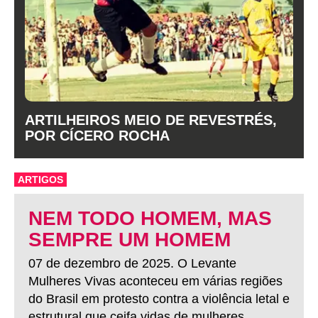
ARTILHEIROS MEIO DE REVESTRÉS,
POR CÍCERO ROCHA
ARTIGOS
NEM TODO HOMEM, MAS
SEMPRE UM HOMEM
07 de dezembro de 2025. O Levante
Mulheres Vivas aconteceu em várias regiões
do Brasil em protesto contra a violência letal e
estrutural que ceifa vidas de mulheres.