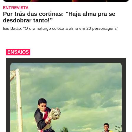
ENTREVISTA
Por trás das cortinas: "Haja alma pra se
desdobrar tanto!”
Isis Baião: “O dramaturgo coloca a alma em 20 personagens”
ENSAIOS