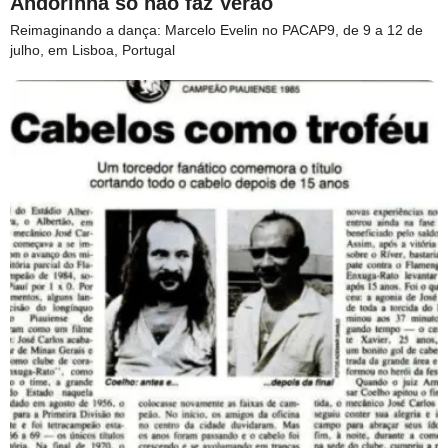
Andorinha só não faz Verão
Reimaginando a dança: Marcelo Evelin no PACAP9, de 9 a 12 de
julho, em Lisboa, Portugal