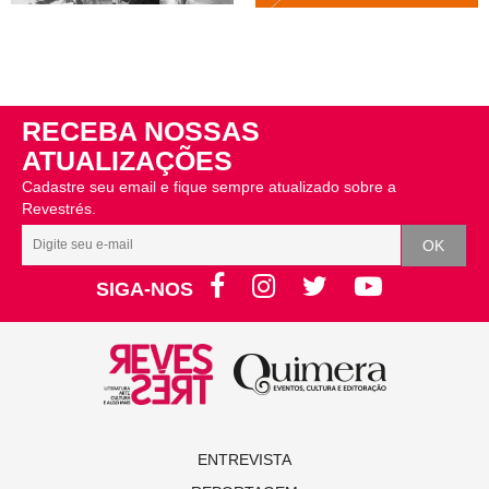
RECEBA NOSSAS
ATUALIZAÇÕES
Cadastre seu email e fique sempre atualizado sobre a
Revestrés.
SIGA-NOS
ENTREVISTA