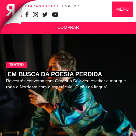
MENU
SIGA-NOS
COMPRAR
TEATRO
EM BUSCA DA POESIA PERDIDA
Revestrés conversa com Gregório Duvivier, escritor e ator que
roda o Nordeste com o espetáculo “O céu da língua”