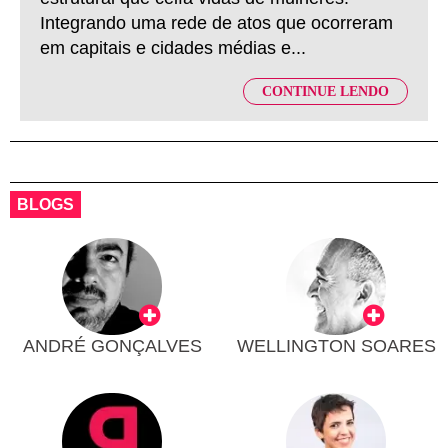
Integrando uma rede de atos que ocorreram
em capitais e cidades médias e...
CONTINUE LENDO
BLOGS
ANDRÉ GONÇALVES
WELLINGTON SOARES