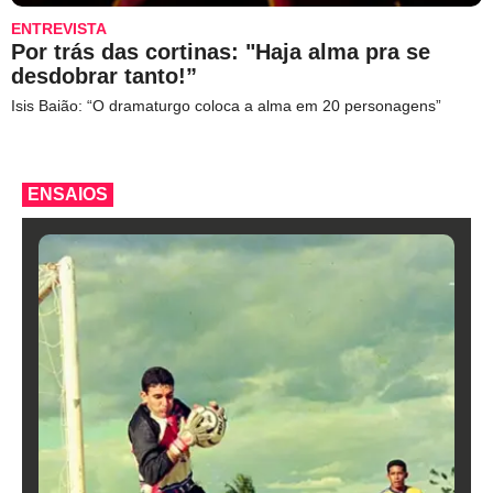
ENTREVISTA
Por trás das cortinas: "Haja alma pra se
desdobrar tanto!”
Isis Baião: “O dramaturgo coloca a alma em 20 personagens”
ENSAIOS