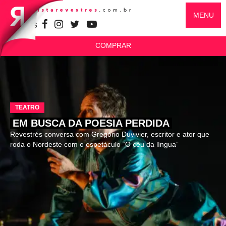
MENU
SIGA-NOS
COMPRAR
TEATRO
EM BUSCA DA POESIA PERDIDA
Revestrés conversa com Gregório Duvivier, escritor e ator que
roda o Nordeste com o espetáculo “O céu da língua”