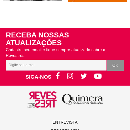
RECEBA NOSSAS
ATUALIZAÇÕES
Cadastre seu email e fique sempre atualizado sobre a
Revestrés.
SIGA-NOS
ENTREVISTA