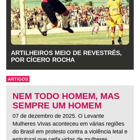
ARTILHEIROS MEIO DE REVESTRÉS,
POR CÍCERO ROCHA
ARTIGOS
NEM TODO HOMEM, MAS
SEMPRE UM HOMEM
07 de dezembro de 2025. O Levante
Mulheres Vivas aconteceu em várias regiões
do Brasil em protesto contra a violência letal e
estrutural que ceifa vidas de mulheres.