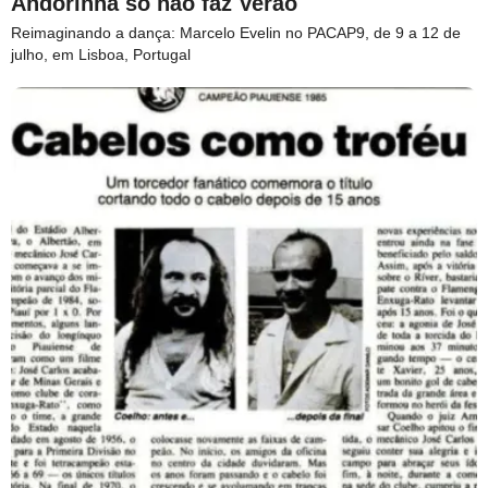
Andorinha só não faz Verão
Reimaginando a dança: Marcelo Evelin no PACAP9, de 9 a 12 de
julho, em Lisboa, Portugal