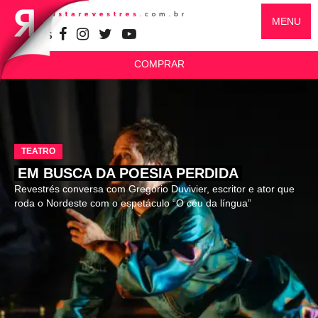
MENU
SIGA-NOS
COMPRAR
TEATRO
EM BUSCA DA POESIA PERDIDA
Revestrés conversa com Gregório Duvivier, escritor e ator que
roda o Nordeste com o espetáculo “O céu da língua”