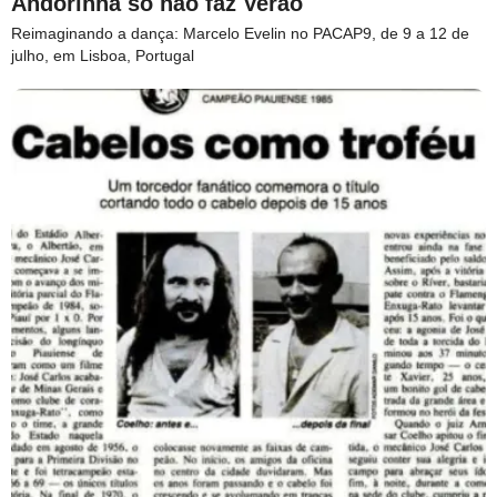
Andorinha só não faz Verão
Reimaginando a dança: Marcelo Evelin no PACAP9, de 9 a 12 de
julho, em Lisboa, Portugal