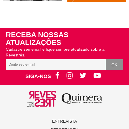
RECEBA NOSSAS
ATUALIZAÇÕES
Cadastre seu email e fique sempre atualizado sobre a
Revestrés.
SIGA-NOS
ENTREVISTA