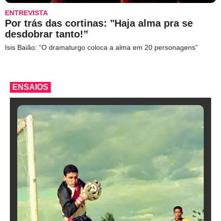
ENTREVISTA
Por trás das cortinas: "Haja alma pra se
desdobrar tanto!”
Isis Baião: “O dramaturgo coloca a alma em 20 personagens”
ENSAIOS