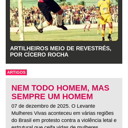
ARTILHEIROS MEIO DE REVESTRÉS,
POR CÍCERO ROCHA
ARTIGOS
NEM TODO HOMEM, MAS
SEMPRE UM HOMEM
07 de dezembro de 2025. O Levante
Mulheres Vivas aconteceu em várias regiões
do Brasil em protesto contra a violência letal e
estrutural que ceifa vidas de mulheres.