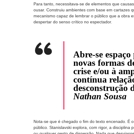
Para tanto, necessitava-se de elementos que causa
ousar. Construiu ambientes com base em cartazes qu
mecanismo capaz de lembrar o público que a obra es
despertar do senso crítico no espectador.
Abre-se espaço 
novas formas de
crise e/ou à am
contínua relaçã
desconstrução d
Nathan Sousa
Nota-se que é chegado o fim do texto encenado. É o
público. Stanislavski explora, com rigor, a disciplina
ou qualquer gesto de dispersão. Nada que desviasse