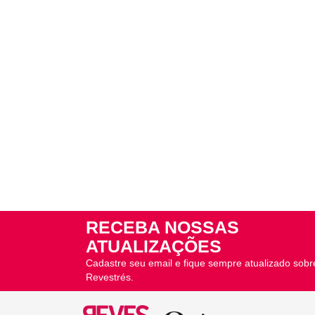
RECEBA NOSSAS
ATUALIZAÇÕES
Cadastre seu email e fique sempre atualizado sobr
Revestrés.