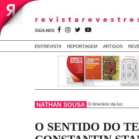
SIGA-NOS
ENTREVISTA
REPORTAGEM
ARTIGOS
REV
NATHAN SOUSA
O itinerário da luz
O SENTIDO DO T