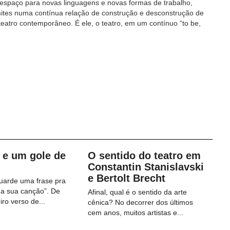
espaço para novas linguagens e novas formas de trabalho,
imites numa contínua relação de construção e desconstrução de
teatro contemporâneo. É ele, o teatro, em um contínuo “to be,
 e um gole de
O sentido do teatro em
Constantin Stanislavski
e Bertolt Brecht
uarde uma frase pra
da sua canção”. De
Afinal, qual é o sentido da arte
iro verso de...
cênica? No decorrer dos últimos
cem anos, muitos artistas e...