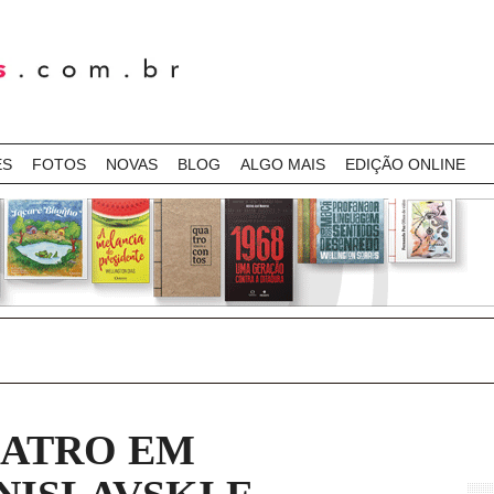
ES
FOTOS
NOVAS
BLOG
ALGO MAIS
EDIÇÃO ONLINE
EATRO EM