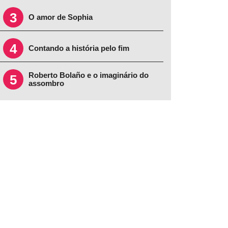
3
O amor de Sophia
4
Contando a história pelo fim
Roberto Bolaño e o imaginário do
5
assombro