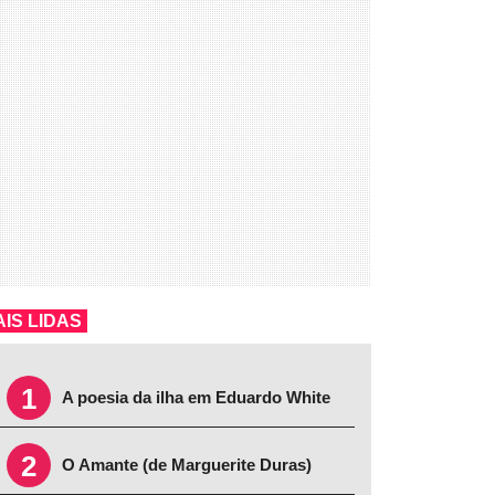
IS LIDAS
1
A poesia da ilha em Eduardo White
2
O Amante (de Marguerite Duras)