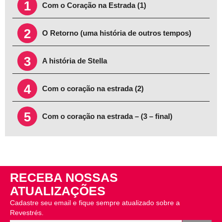
1
Com o Coração na Estrada (1)
2
O Retorno (uma história de outros tempos)
3
A história de Stella
4
Com o coração na estrada (2)
5
Com o coração na estrada – (3 – final)
RECEBA NOSSAS
ATUALIZAÇÕES
Cadastre seu email e fique sempre atualizado sobre a
Revestrés.