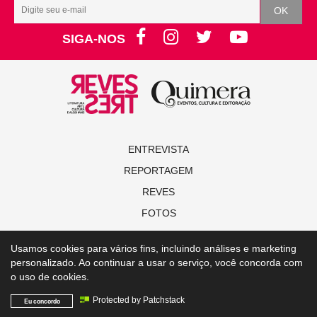
SIGA-NOS
ENTREVISTA
REPORTAGEM
REVES
FOTOS
NOVAS
Usamos cookies para vários fins, incluindo análises e marketing
ALGO MAIS
personalizado. Ao continuar a usar o serviço, você concorda com
EDIÇÕES ON-LINE
o uso de cookies.
Protected by Patchstack
Eu concordo
© Copyright 2021 Revista Revestrés