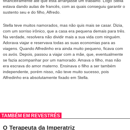
financeiramente até que esta arranjasse um trabalho. Logo Stella
estava dando aulas de francês, com as quais conseguiu garantir o
sustento seu e do filho, Alfredo.
Stella teve muitos namorados, mas não quis mais se casar. Dizia,
com um sorriso irônico, que a casa era pequena demais para três.
Na verdade, resolvera não dividir mais a sua vida com ninguém.
Adorava viajar e reservava todas as suas economias para as
viagens. Quando Alfredinho era ainda muito pequeno, ficava com
os avós. Depois, passou a viajar com a mãe, que, eventualmente
se fazia acompanhar por um namorado. Amava o filho, mas não
era escrava do amor materno. Ensinava o filho a ser também
independente, porém nisso, não teve muito sucesso, pois
Alfredinho era absolutamente fixado em Stella.
TAMBÉM EM REVESTRÉS
O Terapeuta da Imperatriz