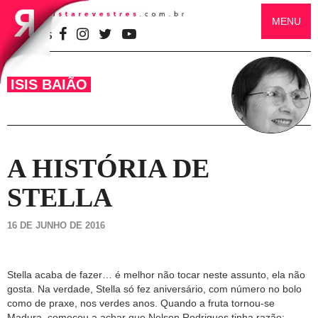
MENU
SIGA-NOS
ISIS BAIÃO
A HISTÓRIA DE
STELLA
16 DE JUNHO DE 2016
Stella acaba de fazer… é melhor não tocar neste assunto, ela não
gosta. Na verdade, Stella só fez aniversário, com número no bolo
como de praxe, nos verdes anos. Quando a fruta tornou-se
Madura, começou a achar que Nelson Rodrigues tinha razão: