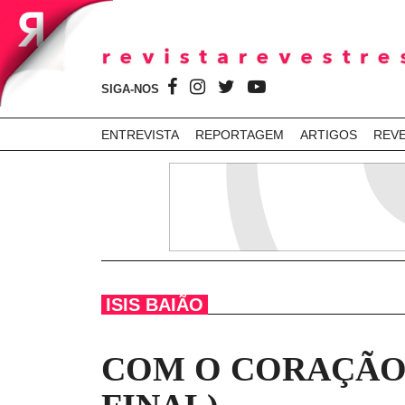
SIGA-NOS
ENTREVISTA
REPORTAGEM
ARTIGOS
REV
ISIS BAIÃO
COM O CORAÇÃO N