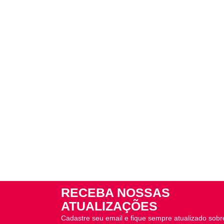
RECEBA NOSSAS
ATUALIZAÇÕES
Cadastre seu email e fique sempre atualizado sobr