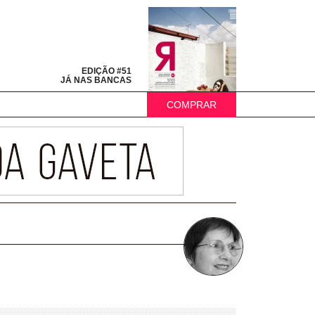
EDIÇÃO #51
JÁ NAS BANCAS
COMPRAR