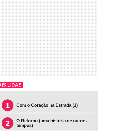
IS LIDAS
1
Com o Coração na Estrada (1)
O Retorno (uma história de outros
2
tempos)