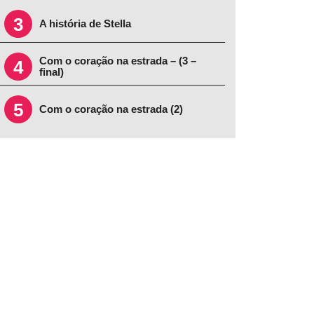
3
A história de Stella
Com o coração na estrada – (3 –
4
final)
5
Com o coração na estrada (2)