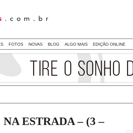
ES
FOTOS
NOVAS
BLOG
ALGO MAIS
EDIÇÃO ONLINE
A ESTRADA – (3 –