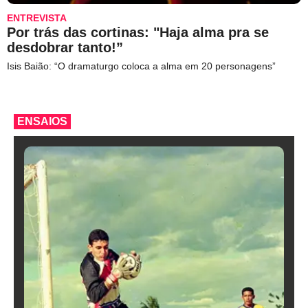
ENTREVISTA
Por trás das cortinas: "Haja alma pra se
desdobrar tanto!”
Isis Baião: “O dramaturgo coloca a alma em 20 personagens”
ENSAIOS