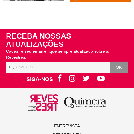
RECEBA NOSSAS
ATUALIZAÇÕES
Cadastre seu email e fique sempre atualizado sobre a
Revestrés.
SIGA-NOS
ENTREVISTA