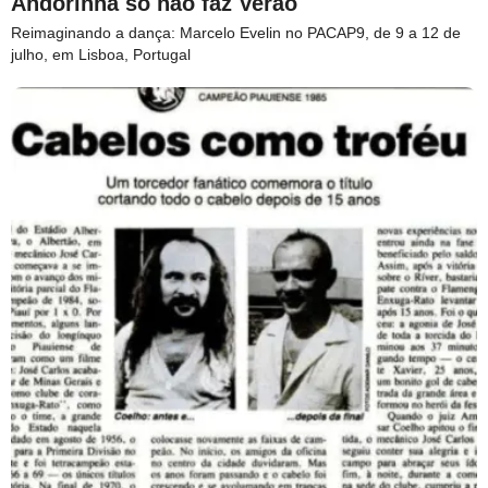
Andorinha só não faz Verão
Reimaginando a dança: Marcelo Evelin no PACAP9, de 9 a 12 de
julho, em Lisboa, Portugal