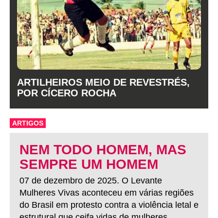
ARTILHEIROS MEIO DE REVESTRÉS,
POR CÍCERO ROCHA
ARTIGOS
NEM TODO HOMEM, MAS
SEMPRE UM HOMEM
07 de dezembro de 2025. O Levante
Mulheres Vivas aconteceu em várias regiões
do Brasil em protesto contra a violência letal e
estrutural que ceifa vidas de mulheres.