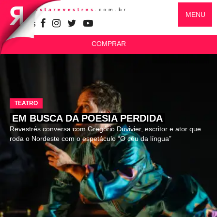
MENU
SIGA-NOS
COMPRAR
TEATRO
EM BUSCA DA POESIA PERDIDA
Revestrés conversa com Gregório Duvivier, escritor e ator que
roda o Nordeste com o espetáculo “O céu da língua”