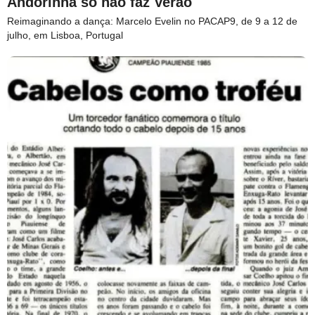
Andorinha só não faz Verão
Reimaginando a dança: Marcelo Evelin no PACAP9, de 9 a 12 de
julho, em Lisboa, Portugal