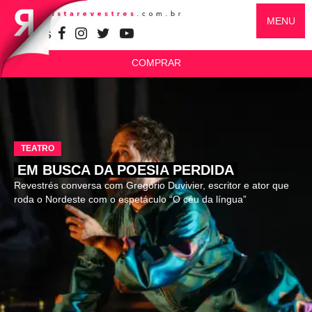
MENU
SIGA-NOS
COMPRAR
TEATRO
EM BUSCA DA POESIA PERDIDA
Revestrés conversa com Gregório Duvivier, escritor e ator que
roda o Nordeste com o espetáculo “O céu da língua”