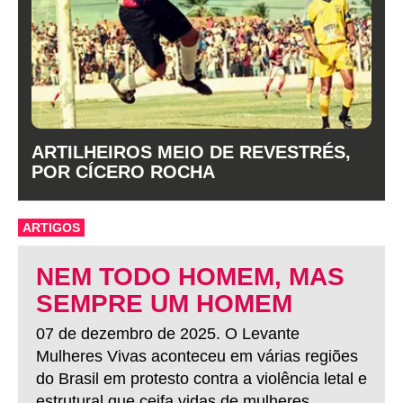
ARTILHEIROS MEIO DE REVESTRÉS,
POR CÍCERO ROCHA
ARTIGOS
NEM TODO HOMEM, MAS
SEMPRE UM HOMEM
07 de dezembro de 2025. O Levante
Mulheres Vivas aconteceu em várias regiões
do Brasil em protesto contra a violência letal e
estrutural que ceifa vidas de mulheres.