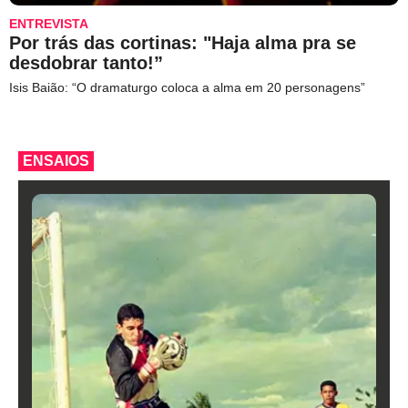
ENTREVISTA
Por trás das cortinas: "Haja alma pra se
desdobrar tanto!”
Isis Baião: “O dramaturgo coloca a alma em 20 personagens”
ENSAIOS