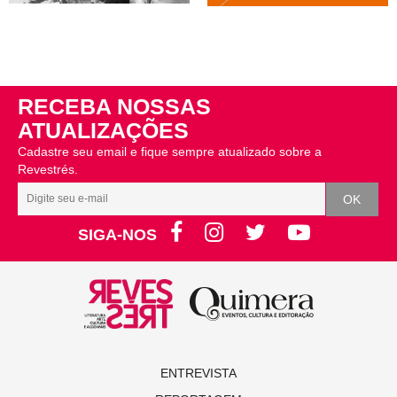
RECEBA NOSSAS
ATUALIZAÇÕES
Cadastre seu email e fique sempre atualizado sobre a
Revestrés.
SIGA-NOS
ENTREVISTA