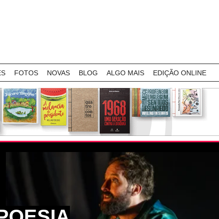
ES
FOTOS
NOVAS
BLOG
ALGO MAIS
EDIÇÃO ONLINE
POESIA