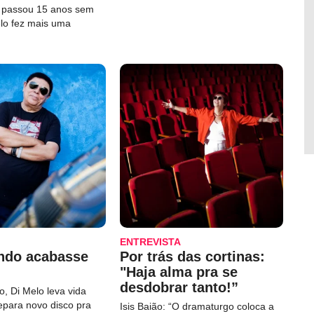
e passou 15 anos sem
elo fez mais uma
ENTREVISTA
ndo acabasse
Por trás das cortinas:
"Haja alma pra se
desdobrar tanto!”
, Di Melo leva vida
repara novo disco pra
Isis Baião: “O dramaturgo coloca a