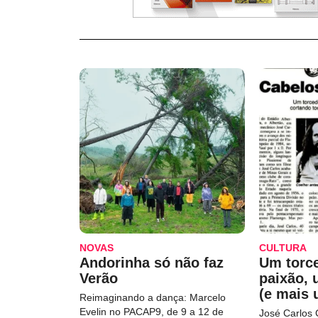
NOVAS
CULTURA
Andorinha só não faz
Um torc
Verão
paixão,
(e mais 
Reimaginando a dança: Marcelo
Evelin no PACAP9, de 9 a 12 de
José Carlos 