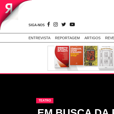
SIGA-NOS
ENTREVISTA
REPORTAGEM
ARTIGOS
REV
TEATRO
EM BUSCA DA 