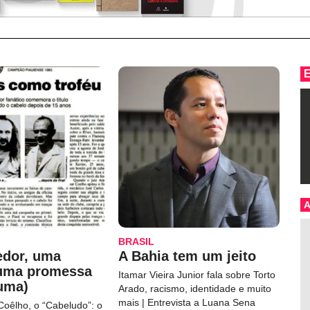
BRASIL
edor, uma
A Bahia tem um jeito
 uma promessa
Itamar Vieira Junior fala sobre Torto
uma)
Arado, racismo, identidade e muito
mais | Entrevista a Luana Sena
Coêlho, o “Cabeludo”: o