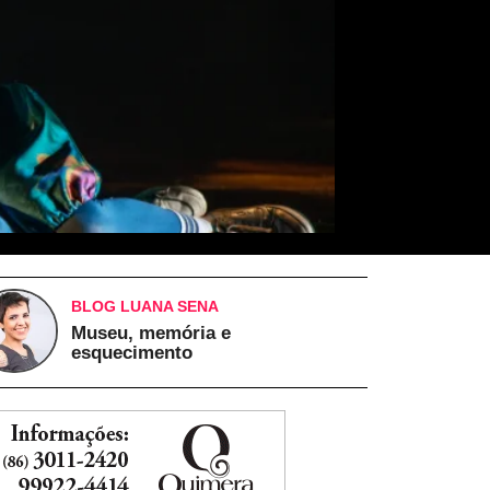
BLOG LUANA SENA
Museu, memória e
esquecimento