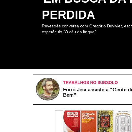
PERDIDA
Revestrés conversa com Gregório Duvivier, escr
espetáculo “O céu da língua”
TRABALHOS NO SUBSOLO
Furio Jesi assiste a “Gente d
Bem”