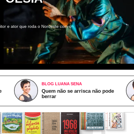
itor e ator que roda o Nordeste com o
BLOG LUANA SENA
e
Quem não se arrisca não pode
berrar