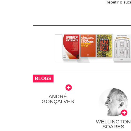
repetir o su
BLOGS
ANDRÉ
GONÇALVES
WELLINGTON
SOARES