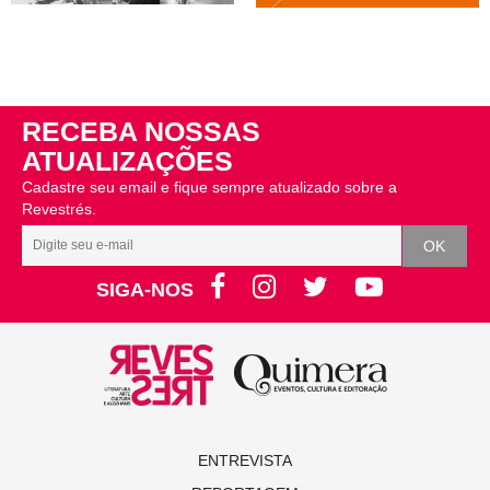
RECEBA NOSSAS
ATUALIZAÇÕES
Cadastre seu email e fique sempre atualizado sobre a
Revestrés.
SIGA-NOS
ENTREVISTA