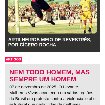
ARTILHEIROS MEIO DE REVESTRÉS,
POR CÍCERO ROCHA
ARTIGOS
NEM TODO HOMEM, MAS
SEMPRE UM HOMEM
07 de dezembro de 2025. O Levante
Mulheres Vivas aconteceu em várias regiões
do Brasil em protesto contra a violência letal e
estrutural que ceifa vidas de mulheres.