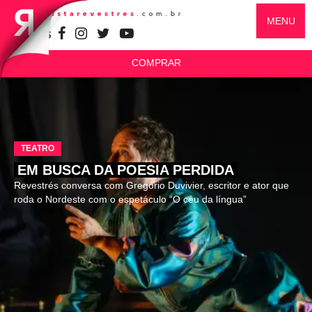
MENU
SIGA-NOS
COMPRAR
TEATRO
EM BUSCA DA POESIA PERDIDA
Revestrés conversa com Gregório Duvivier, escritor e ator que
roda o Nordeste com o espetáculo “O céu da língua”