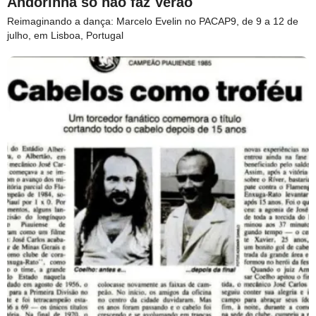
Andorinha só não faz Verão
Reimaginando a dança: Marcelo Evelin no PACAP9, de 9 a 12 de
julho, em Lisboa, Portugal