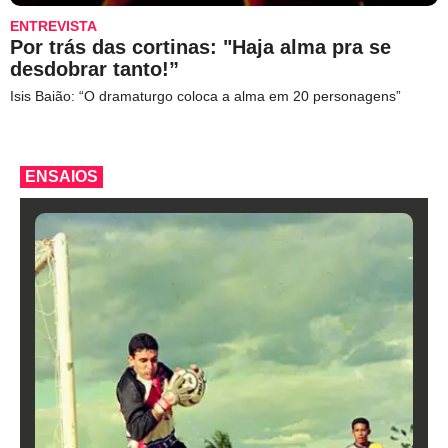
ENTREVISTA
Por trás das cortinas: "Haja alma pra se
desdobrar tanto!”
Isis Baião: “O dramaturgo coloca a alma em 20 personagens”
ENSAIOS