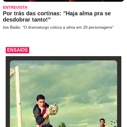
ENTREVISTA
Por trás das cortinas: "Haja alma pra se
desdobrar tanto!”
Isis Baião: “O dramaturgo coloca a alma em 20 personagens”
ENSAIOS