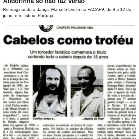
Andorinha só não faz Verão
Reimaginando a dança: Marcelo Evelin no PACAP9, de 9 a 12 de
julho, em Lisboa, Portugal