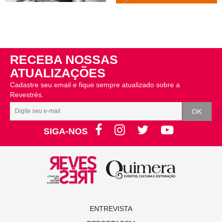
RECEBA NOSSAS
ATUALIZAÇÕES
Cadastre seu email e fique sempre atualizado sobre a
Revestrés.
SIGA-NOS
ENTREVISTA