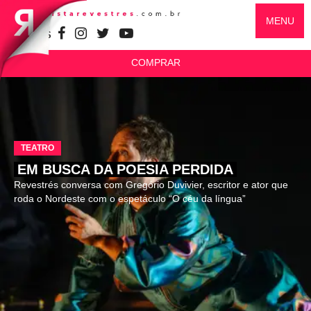
MENU
SIGA-NOS
COMPRAR
TEATRO
EM BUSCA DA POESIA PERDIDA
Revestrés conversa com Gregório Duvivier, escritor e ator que
roda o Nordeste com o espetáculo “O céu da língua”