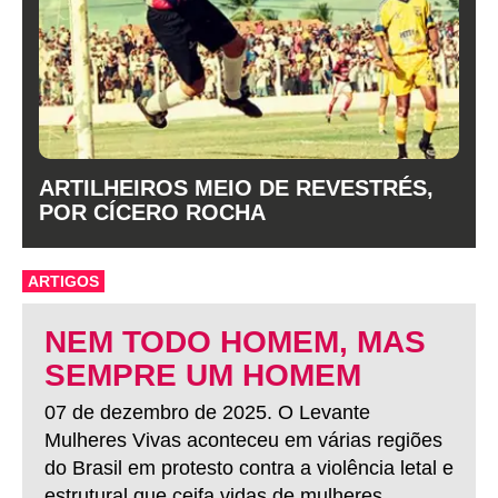
ARTILHEIROS MEIO DE REVESTRÉS,
POR CÍCERO ROCHA
ARTIGOS
NEM TODO HOMEM, MAS
SEMPRE UM HOMEM
07 de dezembro de 2025. O Levante
Mulheres Vivas aconteceu em várias regiões
do Brasil em protesto contra a violência letal e
estrutural que ceifa vidas de mulheres.