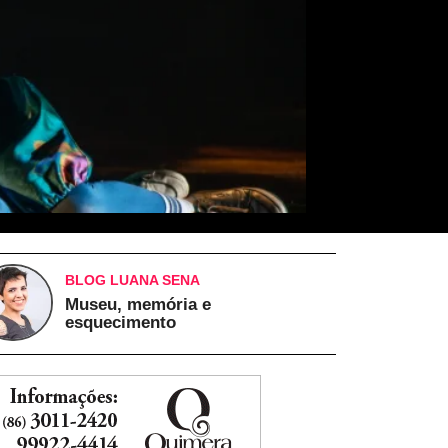
BLOG LUANA SENA
Museu, memória e
esquecimento