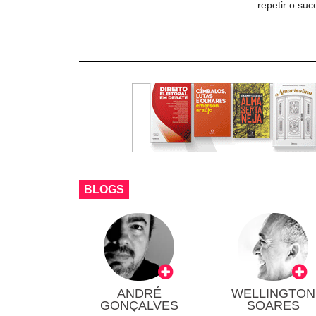
repetir o su
BLOGS
ANDRÉ
WELLINGTON
GONÇALVES
SOARES