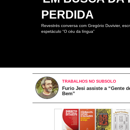
PERDIDA
Revestrés conversa com Gregório Duvivier, escr
espetáculo “O céu da língua”
TRABALHOS NO SUBSOLO
Furio Jesi assiste a “Gente d
Bem”