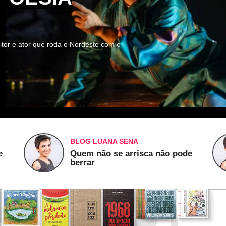
itor e ator que roda o Nordeste com o
BLOG LUANA SENA
e
Quem não se arrisca não pode
berrar