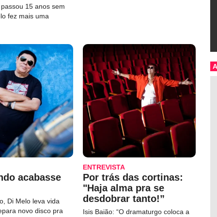
e passou 15 anos sem
elo fez mais uma
ENTREVISTA
ndo acabasse
Por trás das cortinas:
"Haja alma pra se
desdobrar tanto!”
, Di Melo leva vida
repara novo disco pra
Isis Baião: “O dramaturgo coloca a