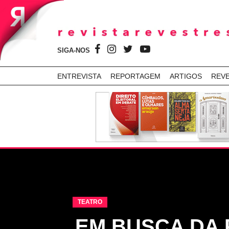
SIGA-NOS
ENTREVISTA
REPORTAGEM
ARTIGOS
REV
TEATRO
EM BUSCA DA 