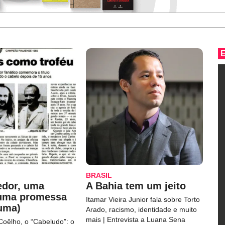
BRASIL
edor, uma
A Bahia tem um jeito
 uma promessa
Itamar Vieira Junior fala sobre Torto
uma)
Arado, racismo, identidade e muito
mais | Entrevista a Luana Sena
Coêlho, o “Cabeludo”: o