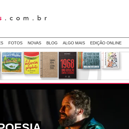
ES
FOTOS
NOVAS
BLOG
ALGO MAIS
EDIÇÃO ONLINE
POESIA