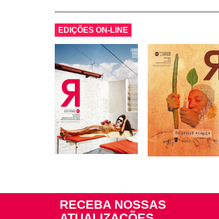
EDIÇÕES ON-LINE
RECEBA NOSSAS
ATUALIZAÇÕES