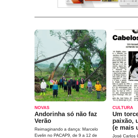
NOVAS
CULTURA
Andorinha só não faz
Um torc
Verão
paixão,
(e mais 
Reimaginando a dança: Marcelo
Evelin no PACAP9, de 9 a 12 de
José Carlos 