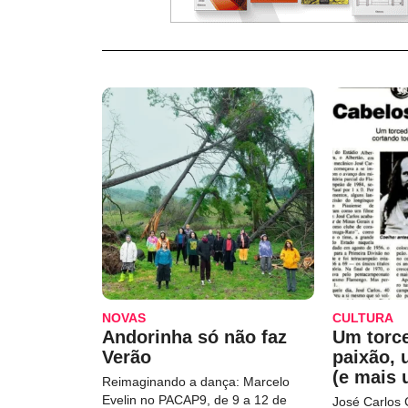
NOVAS
CULTURA
Andorinha só não faz
Um torc
Verão
paixão,
(e mais 
Reimaginando a dança: Marcelo
Evelin no PACAP9, de 9 a 12 de
José Carlos 