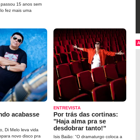
e passou 15 anos sem
elo fez mais uma
ENTREVISTA
ndo acabasse
Por trás das cortinas:
"Haja alma pra se
desdobrar tanto!”
, Di Melo leva vida
repara novo disco pra
Isis Baião: “O dramaturgo coloca a