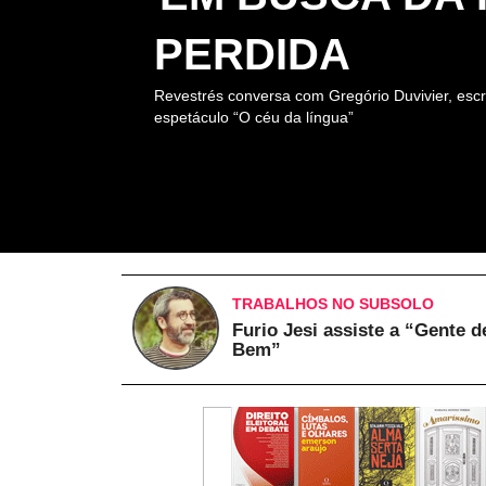
PERDIDA
Revestrés conversa com Gregório Duvivier, escr
espetáculo “O céu da língua”
TRABALHOS NO SUBSOLO
Furio Jesi assiste a “Gente d
Bem”