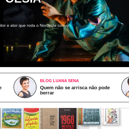
itor e ator que roda o Nordeste com o
BLOG LUANA SENA
e
Quem não se arrisca não pode
berrar