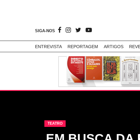
SIGA-NOS
ENTREVISTA
REPORTAGEM
ARTIGOS
REV
TEATRO
EM BUSCA DA 