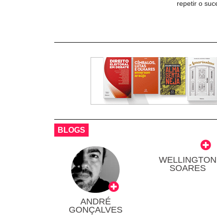
repetir o su
BLOGS
WELLINGTON
SOARES
ANDRÉ
GONÇALVES