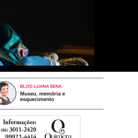
BLOG LUANA SENA
Museu, memória e
esquecimento