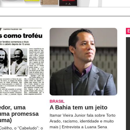
BRASIL
edor, uma
A Bahia tem um jeito
 uma promessa
Itamar Vieira Junior fala sobre Torto
uma)
Arado, racismo, identidade e muito
mais | Entrevista a Luana Sena
Coêlho, o “Cabeludo”: o