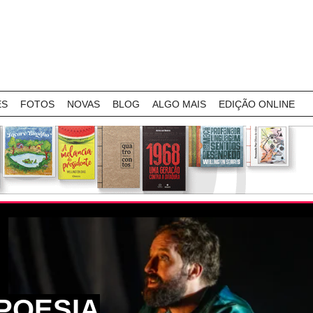
ES
FOTOS
NOVAS
BLOG
ALGO MAIS
EDIÇÃO ONLINE
POESIA