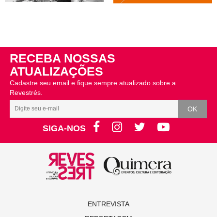
RECEBA NOSSAS
ATUALIZAÇÕES
Cadastre seu email e fique sempre atualizado sobre a
Revestrés.
SIGA-NOS
ENTREVISTA