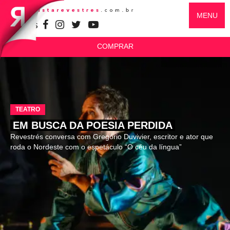
MENU
SIGA-NOS
COMPRAR
TEATRO
EM BUSCA DA POESIA PERDIDA
Revestrés conversa com Gregório Duvivier, escritor e ator que
roda o Nordeste com o espetáculo “O céu da língua”