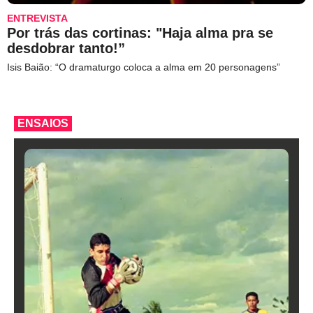
ENTREVISTA
Por trás das cortinas: "Haja alma pra se
desdobrar tanto!”
Isis Baião: “O dramaturgo coloca a alma em 20 personagens”
ENSAIOS