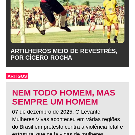
ARTILHEIROS MEIO DE REVESTRÉS,
POR CÍCERO ROCHA
ARTIGOS
NEM TODO HOMEM, MAS
SEMPRE UM HOMEM
07 de dezembro de 2025. O Levante
Mulheres Vivas aconteceu em várias regiões
do Brasil em protesto contra a violência letal e
estrutural que ceifa vidas de mulheres.