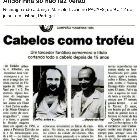
Andorinha só não faz Verão
Reimaginando a dança: Marcelo Evelin no PACAP9, de 9 a 12 de
julho, em Lisboa, Portugal