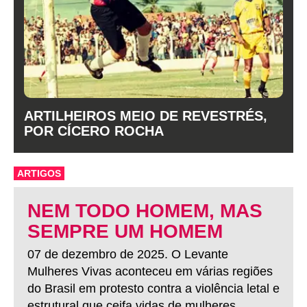
ARTILHEIROS MEIO DE REVESTRÉS,
POR CÍCERO ROCHA
ARTIGOS
NEM TODO HOMEM, MAS
SEMPRE UM HOMEM
07 de dezembro de 2025. O Levante
Mulheres Vivas aconteceu em várias regiões
do Brasil em protesto contra a violência letal e
estrutural que ceifa vidas de mulheres.