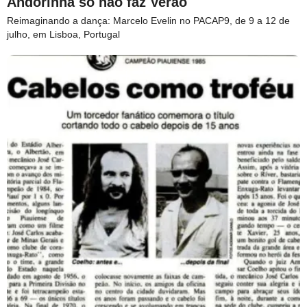
Andorinha só não faz Verão
Reimaginando a dança: Marcelo Evelin no PACAP9, de 9 a 12 de
julho, em Lisboa, Portugal