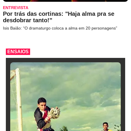
ENTREVISTA
Por trás das cortinas: "Haja alma pra se
desdobrar tanto!”
Isis Baião: “O dramaturgo coloca a alma em 20 personagens”
ENSAIOS