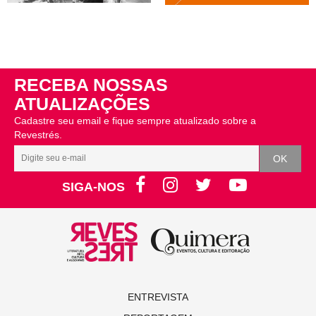
RECEBA NOSSAS
ATUALIZAÇÕES
Cadastre seu email e fique sempre atualizado sobre a
Revestrés.
SIGA-NOS
ENTREVISTA