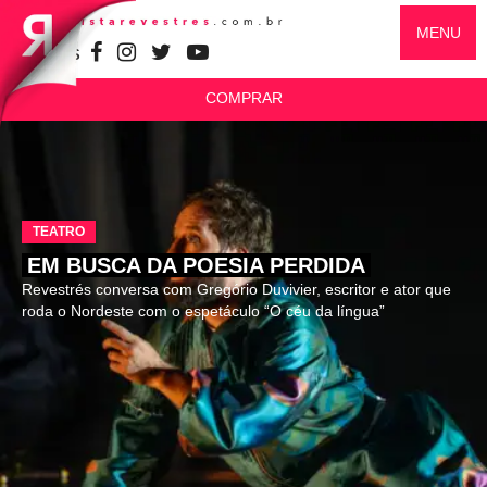
MENU
SIGA-NOS
COMPRAR
TEATRO
EM BUSCA DA POESIA PERDIDA
Revestrés conversa com Gregório Duvivier, escritor e ator que
roda o Nordeste com o espetáculo “O céu da língua”