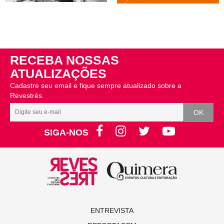
RECEBA NOSSAS
ATUALIZAÇÕES
Cadastre seu email e fique sempre atualizado sobre a
Revestrés.
SIGA-NOS
ENTREVISTA