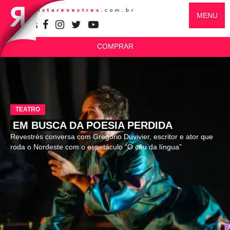
MENU
SIGA-NOS
COMPRAR
TEATRO
EM BUSCA DA POESIA PERDIDA
Revestrés conversa com Gregório Duvivier, escritor e ator que
roda o Nordeste com o espetáculo “O céu da língua”