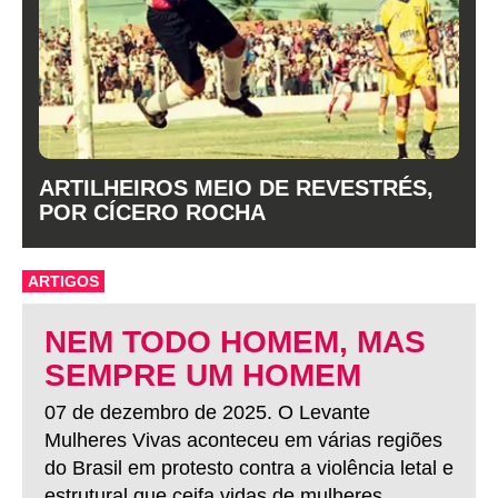
ARTILHEIROS MEIO DE REVESTRÉS,
POR CÍCERO ROCHA
ARTIGOS
NEM TODO HOMEM, MAS
SEMPRE UM HOMEM
07 de dezembro de 2025. O Levante
Mulheres Vivas aconteceu em várias regiões
do Brasil em protesto contra a violência letal e
estrutural que ceifa vidas de mulheres.