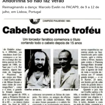
Andorinha só não faz Verão
Reimaginando a dança: Marcelo Evelin no PACAP9, de 9 a 12 de
julho, em Lisboa, Portugal