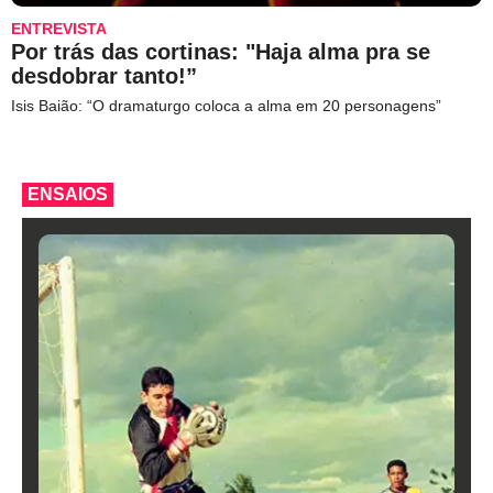
ENTREVISTA
Por trás das cortinas: "Haja alma pra se
desdobrar tanto!”
Isis Baião: “O dramaturgo coloca a alma em 20 personagens”
ENSAIOS