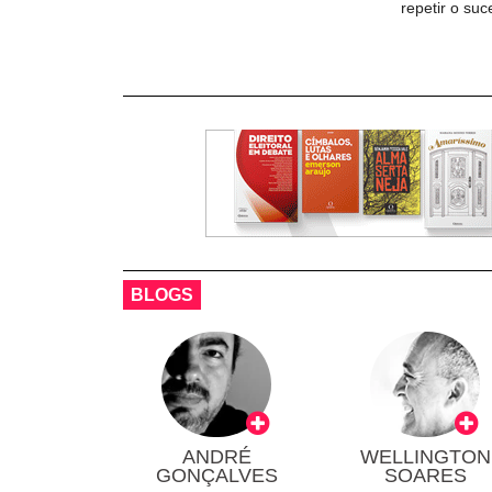
repetir o su
BLOGS
ANDRÉ
WELLINGTON
GONÇALVES
SOARES