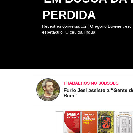
PERDIDA
Revestrés conversa com Gregório Duvivier, escr
espetáculo “O céu da língua”
TRABALHOS NO SUBSOLO
Furio Jesi assiste a “Gente d
Bem”