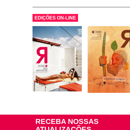
EDIÇÕES ON-LINE
RECEBA NOSSAS
ATUALIZAÇÕES