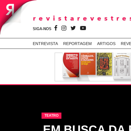
SIGA-NOS
ENTREVISTA
REPORTAGEM
ARTIGOS
REV
TEATRO
EM BUSCA DA 