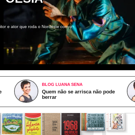
itor e ator que roda o Nordeste com o
BLOG LUANA SENA
e
Quem não se arrisca não pode
berrar