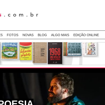
ES
FOTOS
NOVAS
BLOG
ALGO MAIS
EDIÇÃO ONLINE
POESIA