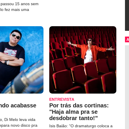
e passou 15 anos sem
elo fez mais uma
ENTREVISTA
ndo acabasse
Por trás das cortinas:
"Haja alma pra se
desdobrar tanto!”
, Di Melo leva vida
repara novo disco pra
Isis Baião: “O dramaturgo coloca a