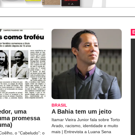
BRASIL
edor, uma
A Bahia tem um jeito
 uma promessa
Itamar Vieira Junior fala sobre Torto
uma)
Arado, racismo, identidade e muito
mais | Entrevista a Luana Sena
Coêlho, o “Cabeludo”: o