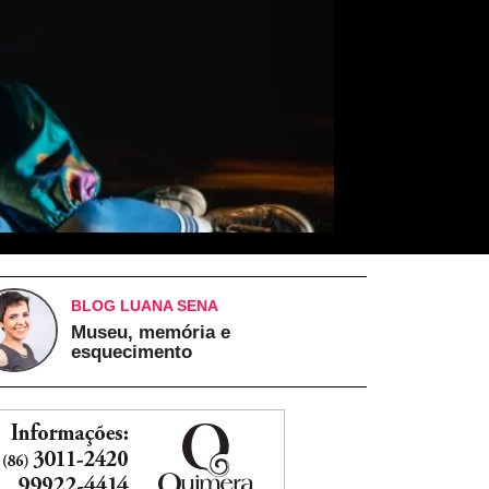
BLOG LUANA SENA
Museu, memória e
esquecimento