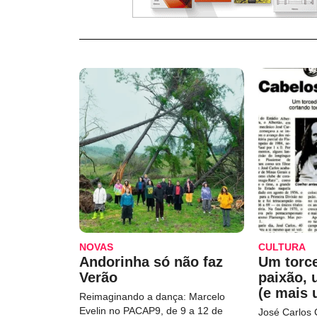
NOVAS
CULTURA
Andorinha só não faz
Um torc
Verão
paixão,
(e mais 
Reimaginando a dança: Marcelo
Evelin no PACAP9, de 9 a 12 de
José Carlos 