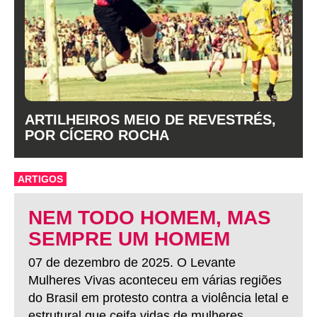
ARTILHEIROS MEIO DE REVESTRÉS,
POR CÍCERO ROCHA
ARTIGOS
NEM TODO HOMEM, MAS
SEMPRE UM HOMEM
07 de dezembro de 2025. O Levante
Mulheres Vivas aconteceu em várias regiões
do Brasil em protesto contra a violência letal e
estrutural que ceifa vidas de mulheres.