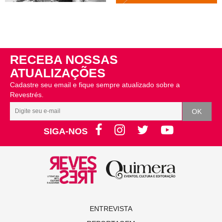
RECEBA NOSSAS
ATUALIZAÇÕES
Cadastre seu email e fique sempre atualizado sobre a
Revestrés.
SIGA-NOS
ENTREVISTA