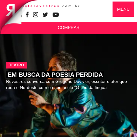
MENU
SIGA-NOS
COMPRAR
TEATRO
EM BUSCA DA POESIA PERDIDA
Revestrés conversa com Gregório Duvivier, escritor e ator que
roda o Nordeste com o espetáculo “O céu da língua”