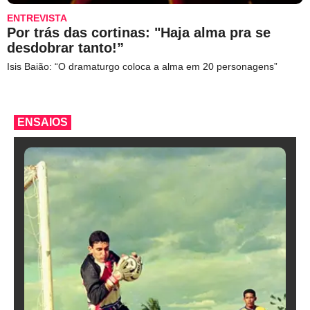
ENTREVISTA
Por trás das cortinas: "Haja alma pra se
desdobrar tanto!”
Isis Baião: “O dramaturgo coloca a alma em 20 personagens”
ENSAIOS