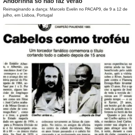
Andorinha só não faz Verão
Reimaginando a dança: Marcelo Evelin no PACAP9, de 9 a 12 de
julho, em Lisboa, Portugal