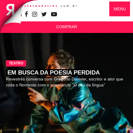
MENU
SIGA-NOS
COMPRAR
TEATRO
EM BUSCA DA POESIA PERDIDA
Revestrés conversa com Gregório Duvivier, escritor e ator que
roda o Nordeste com o espetáculo “O céu da língua”