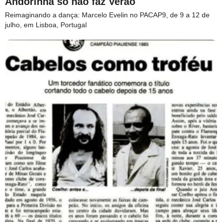
Andorinha só não faz Verão
Reimaginando a dança: Marcelo Evelin no PACAP9, de 9 a 12 de
julho, em Lisboa, Portugal