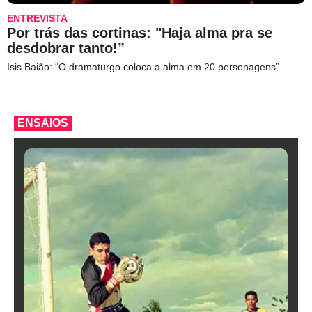
ENTREVISTA
Por trás das cortinas: "Haja alma pra se
desdobrar tanto!”
Isis Baião: “O dramaturgo coloca a alma em 20 personagens”
ENSAIOS