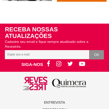
RECEBA NOSSAS
ATUALIZAÇÕES
Cadastre seu email e fique sempre atualizado sobre a
Revestrés.
SIGA-NOS
ENTREVISTA