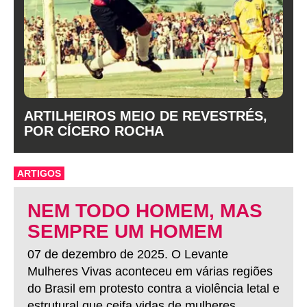
ARTILHEIROS MEIO DE REVESTRÉS,
POR CÍCERO ROCHA
ARTIGOS
NEM TODO HOMEM, MAS
SEMPRE UM HOMEM
07 de dezembro de 2025. O Levante
Mulheres Vivas aconteceu em várias regiões
do Brasil em protesto contra a violência letal e
estrutural que ceifa vidas de mulheres.