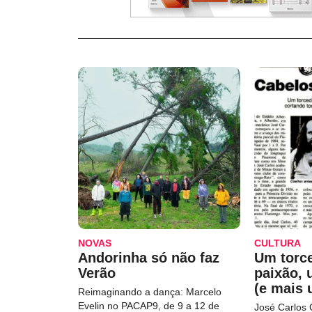
NOVAS
CULTURA
Andorinha só não faz
Um torc
Verão
paixão,
(e mais 
Reimaginando a dança: Marcelo
Evelin no PACAP9, de 9 a 12 de
José Carlos 