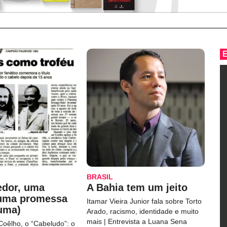
BRASIL
edor, uma
A Bahia tem um jeito
 uma promessa
Itamar Vieira Junior fala sobre Torto
uma)
Arado, racismo, identidade e muito
mais | Entrevista a Luana Sena
Coêlho, o “Cabeludo”: o