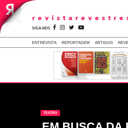
SIGA-NOS
ENTREVISTA
REPORTAGEM
ARTIGOS
REV
TEATRO
EM BUSCA DA 