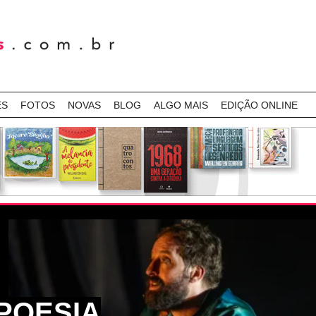
ES
FOTOS
NOVAS
BLOG
ALGO MAIS
EDIÇÃO ONLINE
POESIA