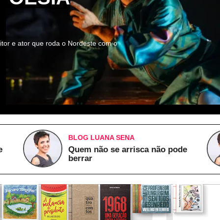
itor e ator que roda o Nordeste com o
BLOG LUANA SENA
e
Quem não se arrisca não pode
berrar