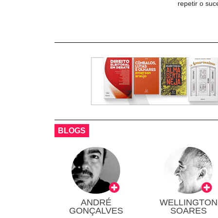
repetir o su
BLOGS
ANDRÉ
WELLINGTON
GONÇALVES
SOARES