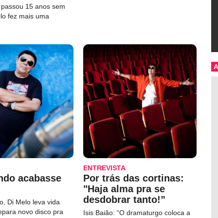
e passou 15 anos sem
elo fez mais uma
ENTREVISTA
ndo acabasse
Por trás das cortinas:
"Haja alma pra se
desdobrar tanto!”
, Di Melo leva vida
repara novo disco pra
Isis Baião: “O dramaturgo coloca a