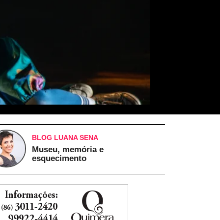
BLOG LUANA SENA
Museu, memória e
esquecimento