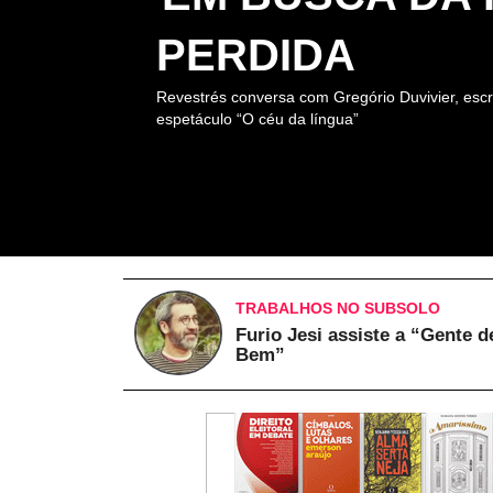
PERDIDA
Revestrés conversa com Gregório Duvivier, escr
espetáculo “O céu da língua”
TRABALHOS NO SUBSOLO
Furio Jesi assiste a “Gente d
Bem”