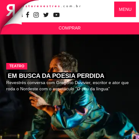
MENU
SIGA-NOS
COMPRAR
TEATRO
EM BUSCA DA POESIA PERDIDA
Revestrés conversa com Gregório Duvivier, escritor e ator que
roda o Nordeste com o espetáculo “O céu da língua”