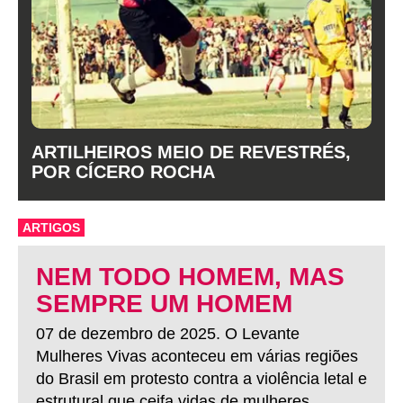
ARTILHEIROS MEIO DE REVESTRÉS,
POR CÍCERO ROCHA
ARTIGOS
NEM TODO HOMEM, MAS
SEMPRE UM HOMEM
07 de dezembro de 2025. O Levante
Mulheres Vivas aconteceu em várias regiões
do Brasil em protesto contra a violência letal e
estrutural que ceifa vidas de mulheres.