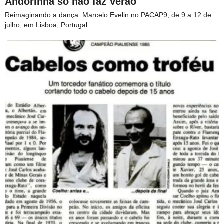
Andorinha só não faz Verão
Reimaginando a dança: Marcelo Evelin no PACAP9, de 9 a 12 de
julho, em Lisboa, Portugal