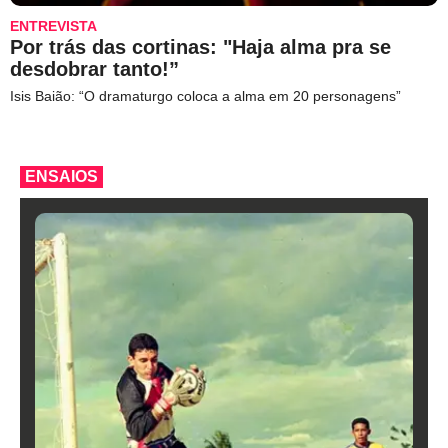
ENTREVISTA
Por trás das cortinas: "Haja alma pra se
desdobrar tanto!”
Isis Baião: “O dramaturgo coloca a alma em 20 personagens”
ENSAIOS