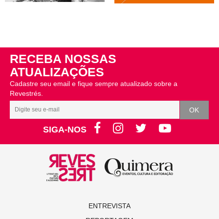
RECEBA NOSSAS
ATUALIZAÇÕES
Cadastre seu email e fique sempre atualizado sobre a
Revestrés.
SIGA-NOS
ENTREVISTA