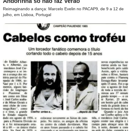
Andorinha só não faz Verão
Reimaginando a dança: Marcelo Evelin no PACAP9, de 9 a 12 de
julho, em Lisboa, Portugal