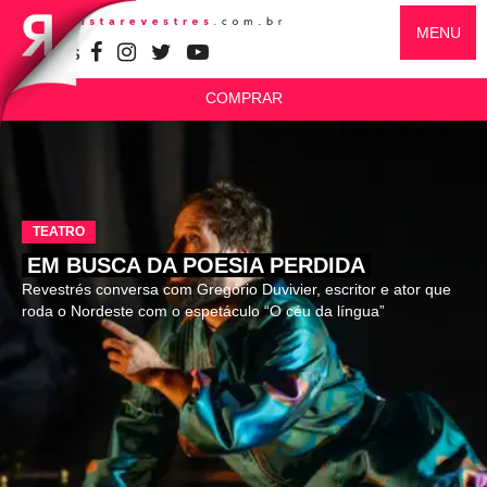
MENU
SIGA-NOS
COMPRAR
TEATRO
EM BUSCA DA POESIA PERDIDA
Revestrés conversa com Gregório Duvivier, escritor e ator que
roda o Nordeste com o espetáculo “O céu da língua”