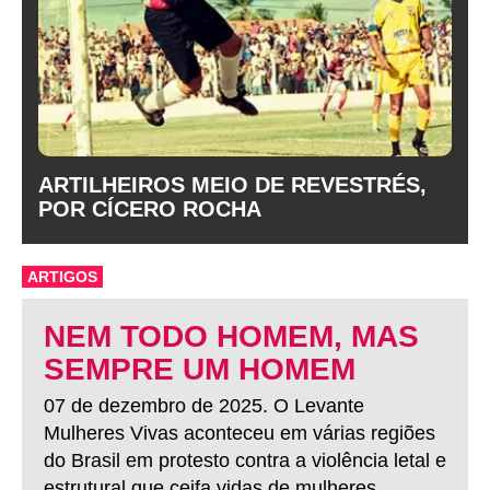
ARTILHEIROS MEIO DE REVESTRÉS,
POR CÍCERO ROCHA
ARTIGOS
NEM TODO HOMEM, MAS
SEMPRE UM HOMEM
07 de dezembro de 2025. O Levante
Mulheres Vivas aconteceu em várias regiões
do Brasil em protesto contra a violência letal e
estrutural que ceifa vidas de mulheres.