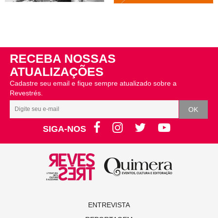
RECEBA NOSSAS
ATUALIZAÇÕES
Cadastre seu email e fique sempre atualizado sobre a
Revestrés.
SIGA-NOS
ENTREVISTA