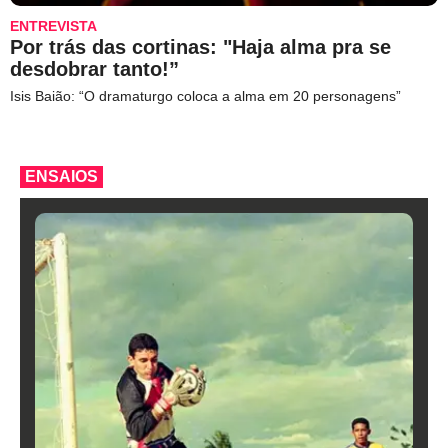
ENTREVISTA
Por trás das cortinas: "Haja alma pra se
desdobrar tanto!”
Isis Baião: “O dramaturgo coloca a alma em 20 personagens”
ENSAIOS