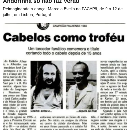
Andorinha só não faz Verão
Reimaginando a dança: Marcelo Evelin no PACAP9, de 9 a 12 de
julho, em Lisboa, Portugal