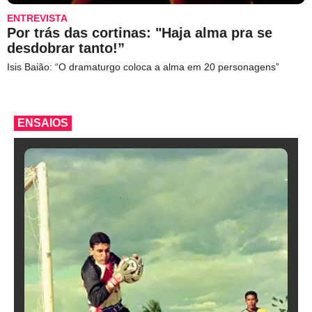
ENTREVISTA
Por trás das cortinas: "Haja alma pra se
desdobrar tanto!”
Isis Baião: “O dramaturgo coloca a alma em 20 personagens”
ENSAIOS