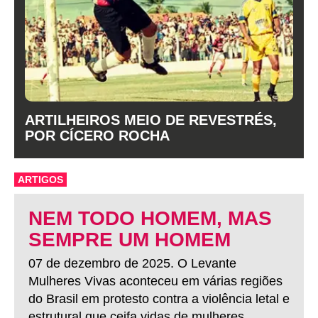
ARTILHEIROS MEIO DE REVESTRÉS,
POR CÍCERO ROCHA
ARTIGOS
NEM TODO HOMEM, MAS
SEMPRE UM HOMEM
07 de dezembro de 2025. O Levante
Mulheres Vivas aconteceu em várias regiões
do Brasil em protesto contra a violência letal e
estrutural que ceifa vidas de mulheres.