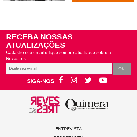
RECEBA NOSSAS
ATUALIZAÇÕES
Cadastre seu email e fique sempre atualizado sobre a
Revestrés.
SIGA-NOS
ENTREVISTA