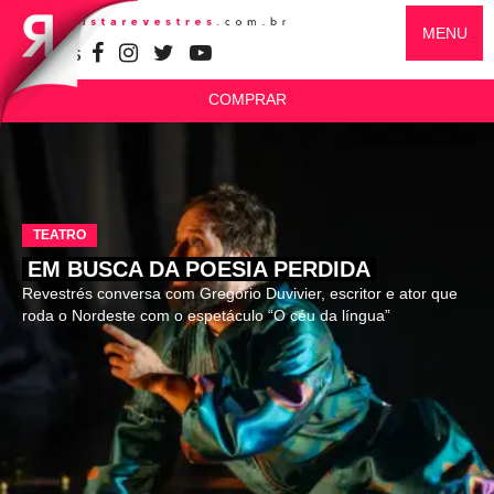
MENU
SIGA-NOS
COMPRAR
TEATRO
EM BUSCA DA POESIA PERDIDA
Revestrés conversa com Gregório Duvivier, escritor e ator que
roda o Nordeste com o espetáculo “O céu da língua”