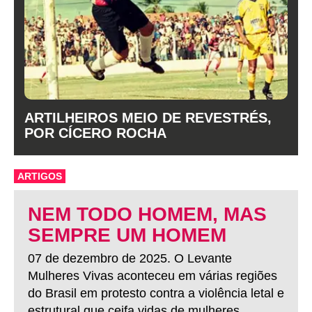
ARTILHEIROS MEIO DE REVESTRÉS,
POR CÍCERO ROCHA
ARTIGOS
NEM TODO HOMEM, MAS
SEMPRE UM HOMEM
07 de dezembro de 2025. O Levante
Mulheres Vivas aconteceu em várias regiões
do Brasil em protesto contra a violência letal e
estrutural que ceifa vidas de mulheres.