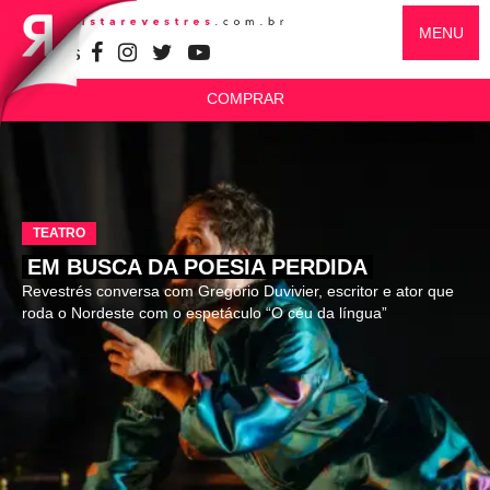
MENU
SIGA-NOS
COMPRAR
TEATRO
EM BUSCA DA POESIA PERDIDA
Revestrés conversa com Gregório Duvivier, escritor e ator que
roda o Nordeste com o espetáculo “O céu da língua”