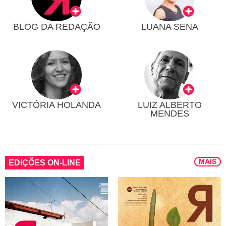
BLOG DA REDAÇÃO
LUANA SENA
VICTÓRIA HOLANDA
LUIZ ALBERTO
MENDES
MAIS
EDIÇÕES ON-LINE