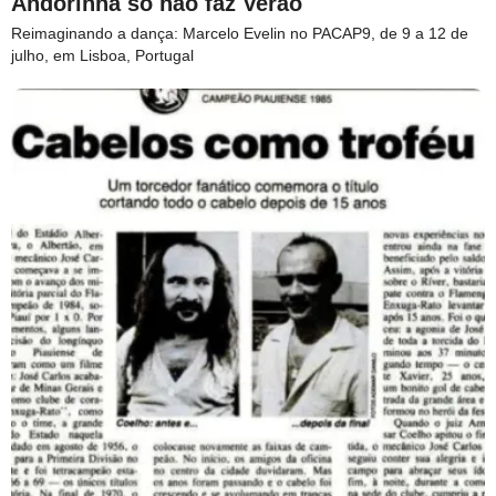
Andorinha só não faz Verão
Reimaginando a dança: Marcelo Evelin no PACAP9, de 9 a 12 de
julho, em Lisboa, Portugal