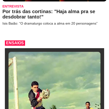
ENTREVISTA
Por trás das cortinas: "Haja alma pra se
desdobrar tanto!”
Isis Baião: “O dramaturgo coloca a alma em 20 personagens”
ENSAIOS