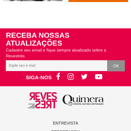
RECEBA NOSSAS
ATUALIZAÇÕES
Cadastre seu email e fique sempre atualizado sobre a
Revestrés.
SIGA-NOS
ENTREVISTA