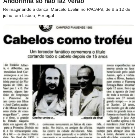
Andorinha só não faz Verão
Reimaginando a dança: Marcelo Evelin no PACAP9, de 9 a 12 de
julho, em Lisboa, Portugal