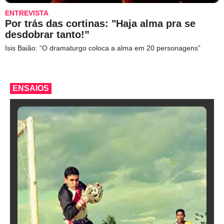
ENTREVISTA
Por trás das cortinas: "Haja alma pra se
desdobrar tanto!”
Isis Baião: “O dramaturgo coloca a alma em 20 personagens”
ENSAIOS