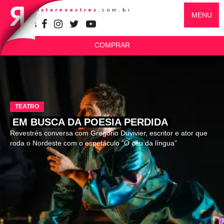
MENU
SIGA-NOS
COMPRAR
TEATRO
EM BUSCA DA POESIA PERDIDA
Revestrés conversa com Gregório Duvivier, escritor e ator que
roda o Nordeste com o espetáculo “O céu da língua”