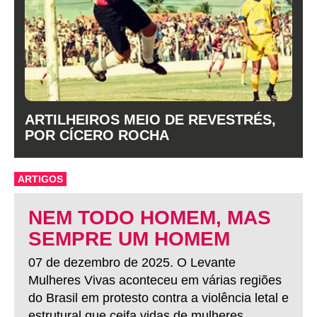
ARTILHEIROS MEIO DE REVESTRÉS,
POR CÍCERO ROCHA
ARTIGOS
NEM TODO HOMEM, MAS
SEMPRE UM HOMEM
07 de dezembro de 2025. O Levante
Mulheres Vivas aconteceu em várias regiões
do Brasil em protesto contra a violência letal e
estrutural que ceifa vidas de mulheres.