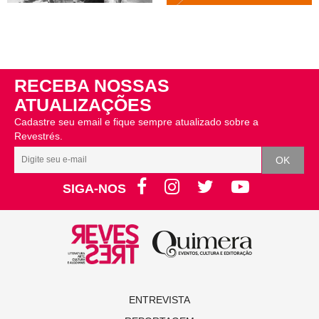
RECEBA NOSSAS
ATUALIZAÇÕES
Cadastre seu email e fique sempre atualizado sobre a
Revestrés.
SIGA-NOS
ENTREVISTA