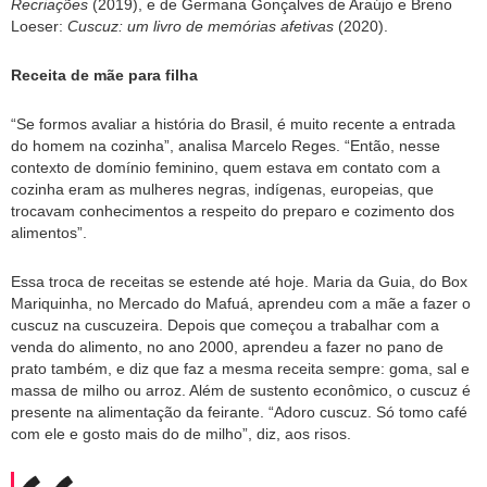
Recriações
(2019), e de Germana Gonçalves de Araújo e Breno
Loeser:
Cuscuz: um livro de memórias afetivas
(2020).
Receita de mãe
para filha
“Se formos avaliar a história do Brasil, é muito recente a entrada
do homem na cozinha”, analisa Marcelo Reges. “Então, nesse
contexto de domínio feminino, quem estava em contato com a
cozinha eram as mulheres negras, indígenas, europeias, que
trocavam conhecimentos a respeito do preparo e cozimento dos
alimentos”.
Essa troca de receitas se estende até hoje. Maria da Guia, do Box
Mariquinha, no Mercado do Mafuá, aprendeu com a mãe a fazer o
cuscuz na cuscuzeira. Depois que começou a trabalhar com a
venda do alimento, no ano 2000, aprendeu a fazer no pano de
prato também, e diz que faz a mesma receita sempre: goma, sal e
massa de milho ou arroz. Além de sustento econômico, o cuscuz é
presente na alimentação da feirante. “Adoro cuscuz. Só tomo café
com ele e gosto mais do de milho”, diz, aos risos.