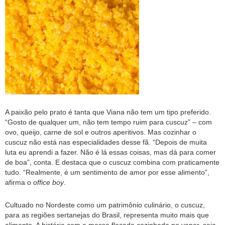
A paixão pelo prato é tanta que Viana não tem um tipo preferido.
“Gosto de qualquer um, não tem tempo ruim para cuscuz” – com
ovo, queijo, carne de sol e outros aperitivos. Mas cozinhar o
cuscuz não está nas especialidades desse fã. “Depois de muita
luta eu aprendi a fazer. Não é lá essas coisas, mas dá para comer
de boa”, conta. E destaca que o cuscuz combina com praticamente
tudo. “Realmente, é um sentimento de amor por esse alimento”,
afirma o
office boy
.
Cultuado no Nordeste como um patrimônio culinário, o cuscuz,
para as regiões sertanejas do Brasil, representa muito mais que
alimento. A história com a massa flocada cozinhada no vapor, seja