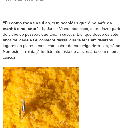
19 DE MARÇO DE 2024
“Eu como todos os dias, tem ocasiões que é no café da
manhã e na janta”
, diz Júnior Viana, aos risos, sobre fazer parte
do clube de pessoas que amam cuscuz. Ele, que desde os sete
anos de idade é fiel comedor dessa iguaria feita em diversos
lugares do globo – mas, com sabor de manteiga derretida, só no
Nordeste –, relata já ter tido até festa de aniversário com o tema
cuscuz.