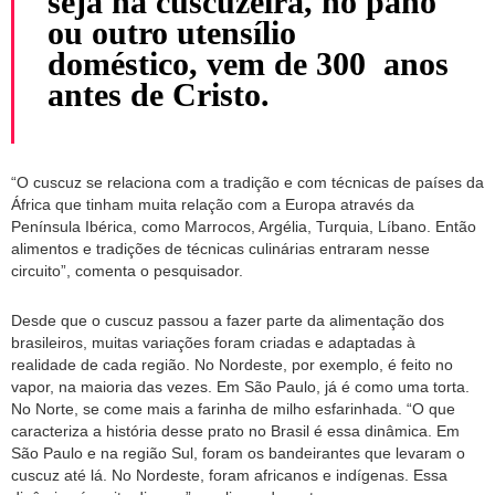
seja na cuscuzeira, no pano
ou outro utensílio
doméstico, vem de 300 anos
antes de Cristo.
“O cuscuz se relaciona com a tradição e com técnicas de países da
África que tinham muita relação com a Europa através da
Península Ibérica, como Marrocos, Argélia, Turquia, Líbano. Então
alimentos e tradições de técnicas culinárias entraram nesse
circuito”, comenta o pesquisador.
Desde que o cuscuz passou a fazer parte da alimentação dos
brasileiros, muitas variações foram criadas e adaptadas à
realidade de cada região. No Nordeste, por exemplo, é feito no
vapor, na maioria das vezes. Em São Paulo, já é como uma torta.
No Norte, se come mais a farinha de milho esfarinhada. “O que
caracteriza a história desse prato no Brasil é essa dinâmica. Em
São Paulo e na região Sul, foram os bandeirantes que levaram o
cuscuz até lá. No Nordeste, foram africanos e indígenas. Essa