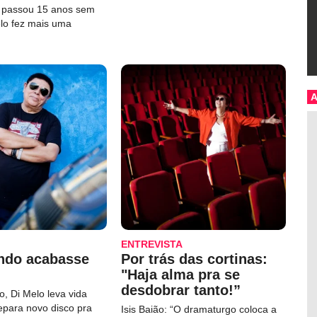
e passou 15 anos sem
elo fez mais uma
ENTREVISTA
ndo acabasse
Por trás das cortinas:
"Haja alma pra se
desdobrar tanto!”
, Di Melo leva vida
repara novo disco pra
Isis Baião: “O dramaturgo coloca a