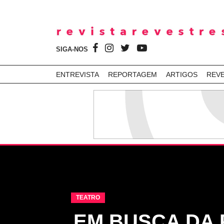
SIGA-NOS
ENTREVISTA
REPORTAGEM
ARTIGOS
REV
TEATRO
EM BUSCA DA 