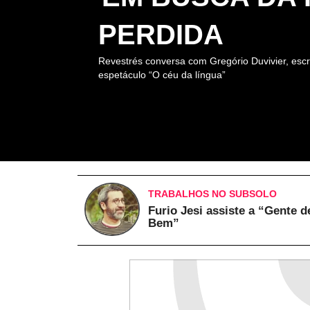
PERDIDA
Revestrés conversa com Gregório Duvivier, escr
espetáculo “O céu da língua”
TRABALHOS NO SUBSOLO
Furio Jesi assiste a “Gente d
Bem”