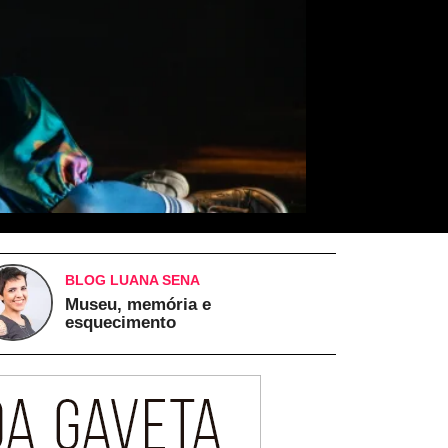
BLOG LUANA SENA
Museu, memória e
esquecimento