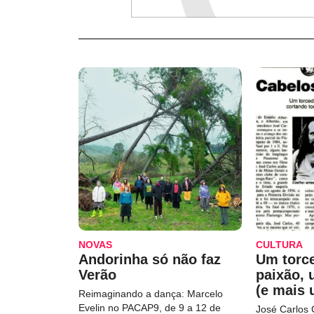
NOVAS
CULTURA
Andorinha só não faz
Um torc
Verão
paixão,
(e mais 
Reimaginando a dança: Marcelo
Evelin no PACAP9, de 9 a 12 de
José Carlos 