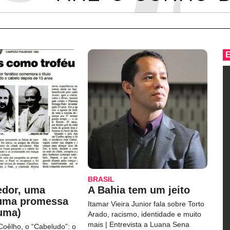
BRASIL
edor, uma
A Bahia tem um jeito
 uma promessa
Itamar Vieira Junior fala sobre Torto
uma)
Arado, racismo, identidade e muito
mais | Entrevista a Luana Sena
Coêlho, o “Cabeludo”: o