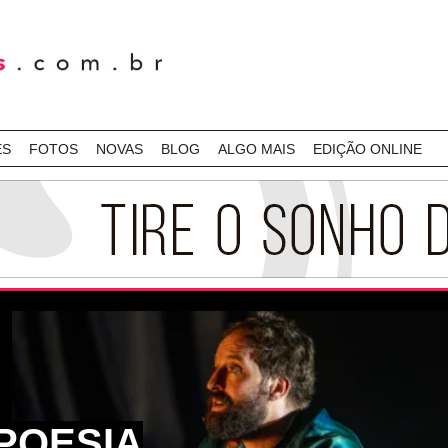
ES
FOTOS
NOVAS
BLOG
ALGO MAIS
EDIÇÃO ONLINE
POESIA