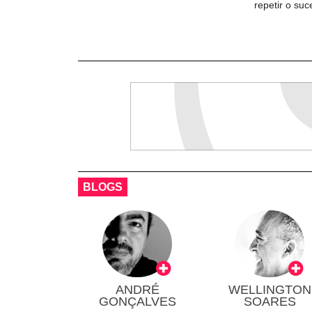
repetir o su
BLOGS
ANDRÉ
WELLINGTON
GONÇALVES
SOARES