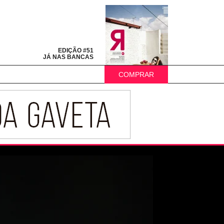
EDIÇÃO #51
JÁ NAS BANCAS
COMPRAR