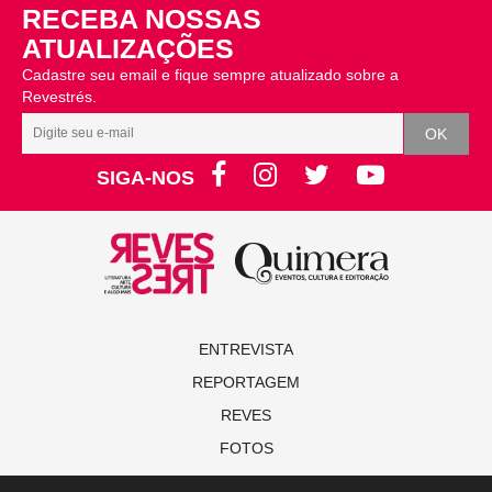
RECEBA NOSSAS
ATUALIZAÇÕES
Cadastre seu email e fique sempre atualizado sobre a
Revestrés.
SIGA-NOS
ENTREVISTA
REPORTAGEM
REVES
FOTOS
NOVAS