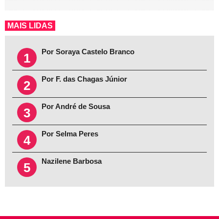
MAIS LIDAS
Por Soraya Castelo Branco
1
Por F. das Chagas Júnior
2
Por André de Sousa
3
Por Selma Peres
4
Nazilene Barbosa
5