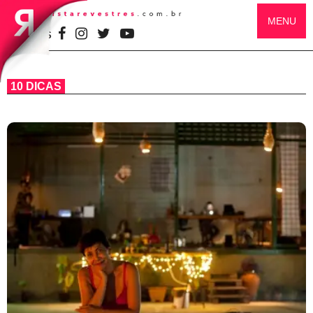
MENU
SIGA-NOS
10 DICAS