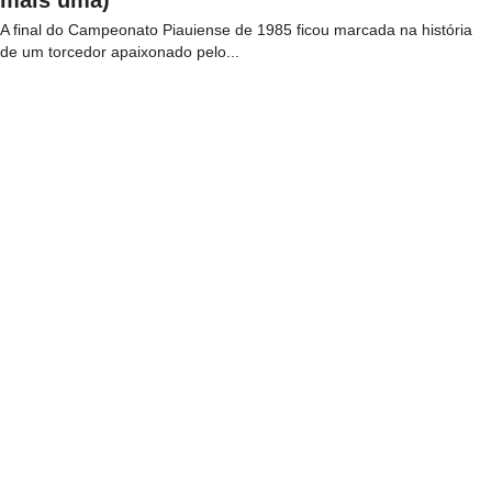
mais uma)
A final do Campeonato Piauiense de 1985 ficou marcada na história
de um torcedor apaixonado pelo...