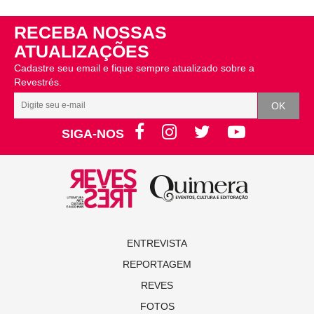
RECEBA NOSSAS
ATUALIZAÇÕES
Cadastre seu email e fique sempre atualizado sobre a
Revestrés.
SIGA-NOS
ENTREVISTA
REPORTAGEM
REVES
FOTOS