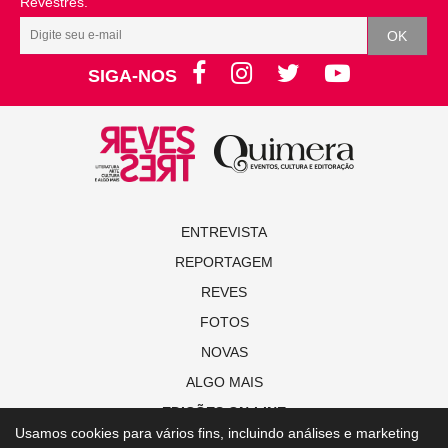
Revestrés.
SIGA-NOS
ENTREVISTA
REPORTAGEM
REVES
FOTOS
NOVAS
ALGO MAIS
EDIÇÕES ON-LINE
Usamos cookies para vários fins, incluindo análises e marketing