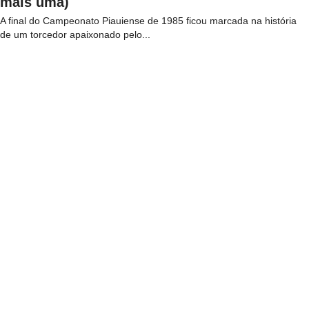
mais uma)
A final do Campeonato Piauiense de 1985 ficou marcada na história
de um torcedor apaixonado pelo...