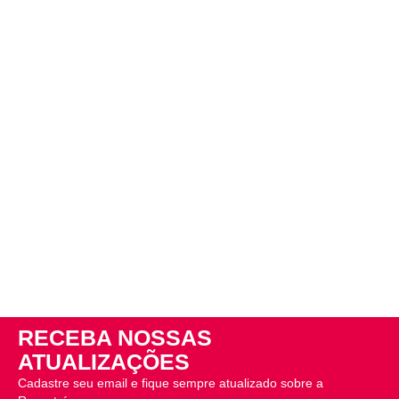
RECEBA NOSSAS
ATUALIZAÇÕES
Cadastre seu email e fique sempre atualizado sobre a