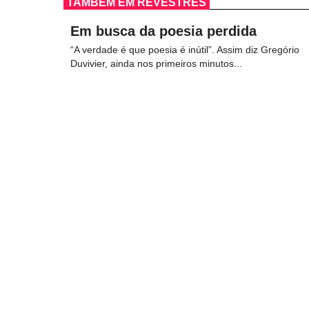
TAMBÉM EM REVESTRÉS
Em busca da poesia perdida
“A verdade é que poesia é inútil”. Assim diz Gregório
Duvivier, ainda nos primeiros minutos...