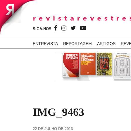
SIGA-NOS
ENTREVISTA
REPORTAGEM
ARTIGOS
REV
IMG_9463
22 DE JULHO DE 2016