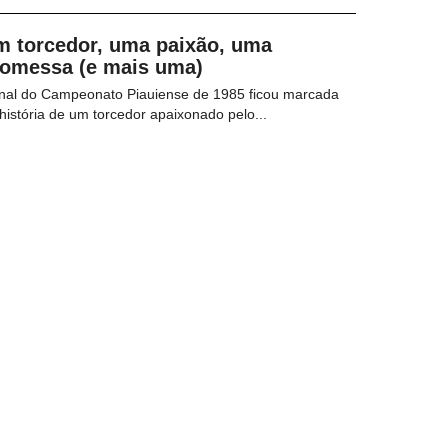
m torcedor, uma paixão, uma
romessa (e mais uma)
inal do Campeonato Piauiense de 1985 ficou marcada
história de um torcedor apaixonado pelo...