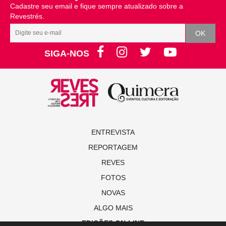
Cadastre seu email e fique sempre atualizado sobre a
Revestrés.
SIGA-NOS
ENTREVISTA
REPORTAGEM
REVES
FOTOS
NOVAS
ALGO MAIS
EDIÇÕES ON-LINE