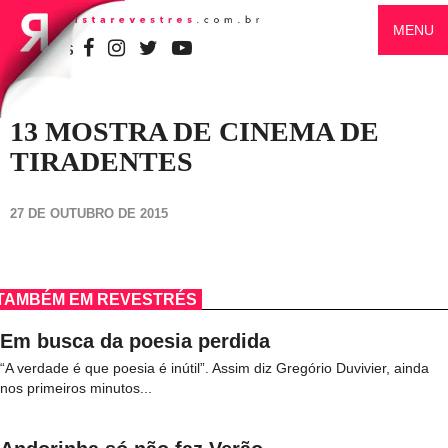
MENU
SIGA-NOS
13 MOSTRA DE CINEMA DE
TIRADENTES
27 DE OUTUBRO DE 2015
TAMBÉM EM REVESTRÉS
Em busca da poesia perdida
“A verdade é que poesia é inútil”. Assim diz Gregório Duvivier, ainda
nos primeiros minutos...