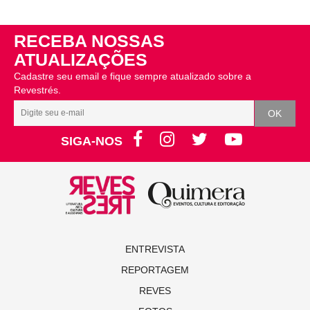
RECEBA NOSSAS
ATUALIZAÇÕES
Cadastre seu email e fique sempre atualizado sobre a
Revestrés.
SIGA-NOS
ENTREVISTA
REPORTAGEM
REVES