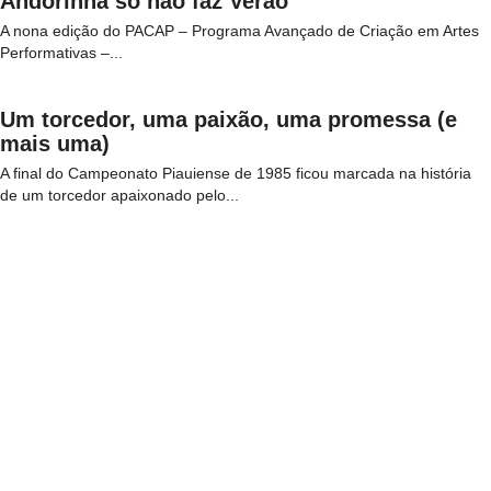
Andorinha só não faz Verão
A nona edição do PACAP – Programa Avançado de Criação em Artes
Performativas –...
Um torcedor, uma paixão, uma promessa (e
mais uma)
A final do Campeonato Piauiense de 1985 ficou marcada na história
de um torcedor apaixonado pelo...