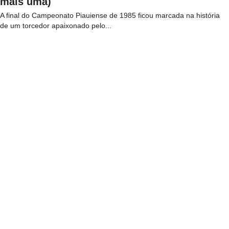
mais uma)
A final do Campeonato Piauiense de 1985 ficou marcada na história
de um torcedor apaixonado pelo...