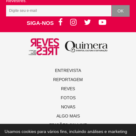
Revestrés.
SIGA-NOS
ENTREVISTA
REPORTAGEM
REVES
FOTOS
NOVAS
ALGO MAIS
EDIÇÕES ON-LINE
Usamos cookies para vários fins, incluindo análises e marketing