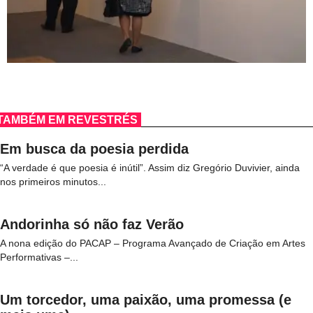
TAMBÉM EM REVESTRÉS
Em busca da poesia perdida
“A verdade é que poesia é inútil”. Assim diz Gregório Duvivier, ainda
nos primeiros minutos...
Andorinha só não faz Verão
A nona edição do PACAP – Programa Avançado de Criação em Artes
Performativas –...
Um torcedor, uma paixão, uma promessa (e