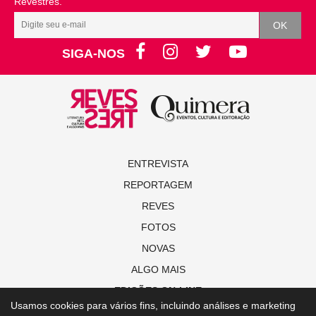
Revestrés.
SIGA-NOS
ENTREVISTA
REPORTAGEM
REVES
FOTOS
NOVAS
ALGO MAIS
EDIÇÕES ON-LINE
Usamos cookies para vários fins, incluindo análises e marketing