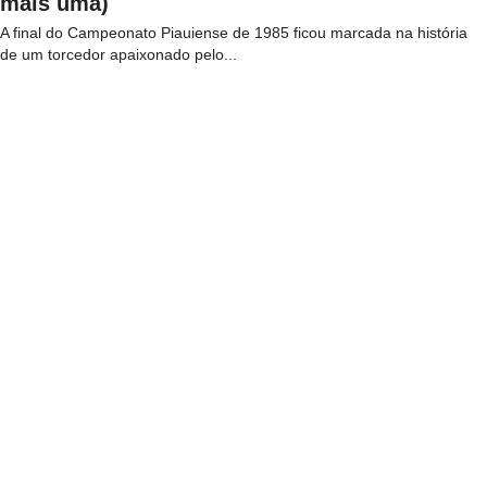
mais uma)
A final do Campeonato Piauiense de 1985 ficou marcada na história
de um torcedor apaixonado pelo...