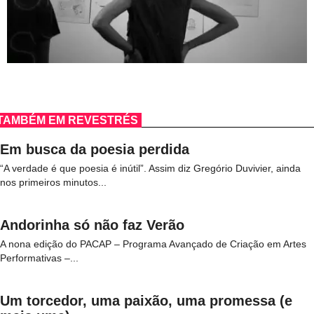
TAMBÉM EM REVESTRÉS
Em busca da poesia perdida
“A verdade é que poesia é inútil”. Assim diz Gregório Duvivier, ainda
nos primeiros minutos...
Andorinha só não faz Verão
A nona edição do PACAP – Programa Avançado de Criação em Artes
Performativas –...
Um torcedor, uma paixão, uma promessa (e