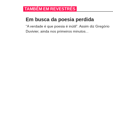
TAMBÉM EM REVESTRÉS
Em busca da poesia perdida
“A verdade é que poesia é inútil”. Assim diz Gregório
Duvivier, ainda nos primeiros minutos...