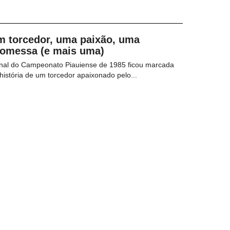
m torcedor, uma paixão, uma
romessa (e mais uma)
inal do Campeonato Piauiense de 1985 ficou marcada
história de um torcedor apaixonado pelo...