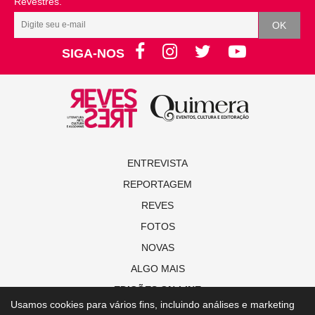
Revestrés.
SIGA-NOS
ENTREVISTA
REPORTAGEM
REVES
FOTOS
NOVAS
ALGO MAIS
EDIÇÕES ON-LINE
Usamos cookies para vários fins, incluindo análises e marketing