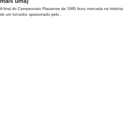
mais uma)
A final do Campeonato Piauiense de 1985 ficou marcada na história
de um torcedor apaixonado pelo...